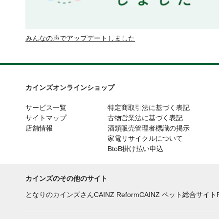
みんなの声でアップデートしました
カインズオンラインショップ
サービス一覧
特定商取引法に基づく表記
サイトマップ
古物営業法に基づく表記
店舗情報
酒類販売管理者標識の掲示
家電リサイクルについて
BtoB掛け払い申込
カインズのその他のサイト
となりのカインズさん
CAINZ Reform
CAINZ ペット総合サイト