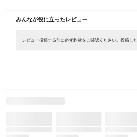
みんなが役に立ったレビュー
レビュー投稿する前に必ず
約款
をご確認ください。投稿し