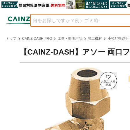
トップ
CAINZ-DASH PRO
工事・照明用品
管工機材
小径配管継手
【CAINZ-DASH】アソー 両口