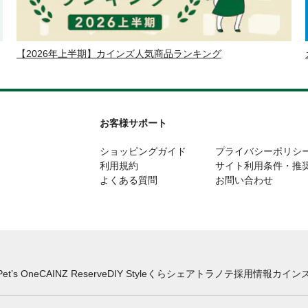
【2026年上半期】カインズ人気商品ランキング
お客様サポート
ショッピングガイド
プライバシーポリシ
利用規約
サイト利用条件・推
よくある質問
お問い合わせ
Pet’s One
CAINZ Reserve
DIY Style
くらシェア
トラノテ
採用情報
カインズ