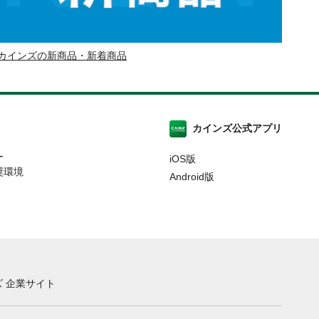
カインズの新商品・新着商品
カインズ公式アプリ
ー
iOS版
奨環境
Android版
 企業サイト