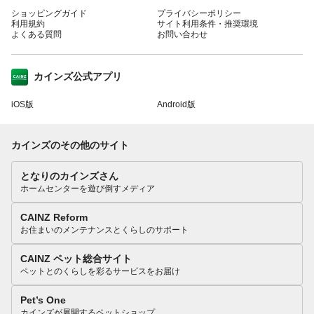
ショッピングガイド
プライバシーポリシー
利用規約
サイト利用条件・推奨環境
よくある質問
お問い合わせ
カインズ公式アプリ
iOS版
Android版
カインズのその他のサイト
となりのカインズさん
ホームセンターを遊び倒すメディア
CAINZ Reform
お住まいのメンテナンスとくらしのサポート
CAINZ ペット総合サイト
ペットとのくらしを彩るサービスをお届け
Pet’s One
カインズが展開するペットショップ