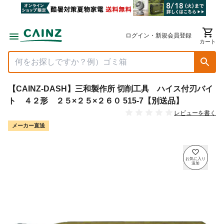
ログイン・新規会員登録
カート
【CAINZ-DASH】三和製作所 切削工具 ハイス付刃バイ
ト ４２形 ２５×２５×２６０ 515-7【別送品】
レビューを書く
メーカー直送