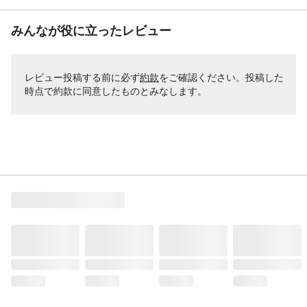
みんなが役に立ったレビュー
レビュー投稿する前に必ず
約款
をご確認ください。投稿した
時点で約款に同意したものとみなします。