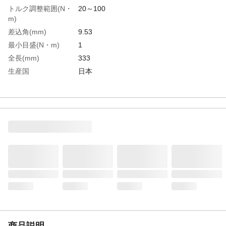
トルク調整範囲(N・
20～100
m)
差込角(mm)
9.53
最小目盛(N・m)
1
全長(mm)
333
生産国
日本
重さ
0.690KG
商品説明