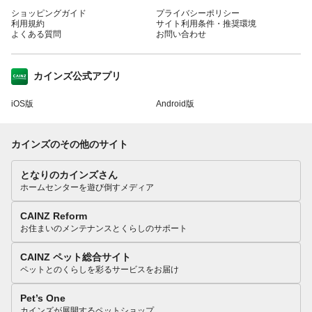
ショッピングガイド
プライバシーポリシー
利用規約
サイト利用条件・推奨環境
よくある質問
お問い合わせ
カインズ公式アプリ
iOS版
Android版
カインズのその他のサイト
となりのカインズさん
ホームセンターを遊び倒すメディア
CAINZ Reform
お住まいのメンテナンスとくらしのサポート
CAINZ ペット総合サイト
ペットとのくらしを彩るサービスをお届け
Pet’s One
カインズが展開するペットショップ