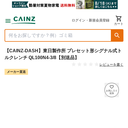
ログイン・新規会員登録
カート
【CAINZ-DASH】東日製作所 プレセット形シグナル式ト
ルクレンチ QL100N4-3/8【別送品】
レビューを書く
メーカー直送