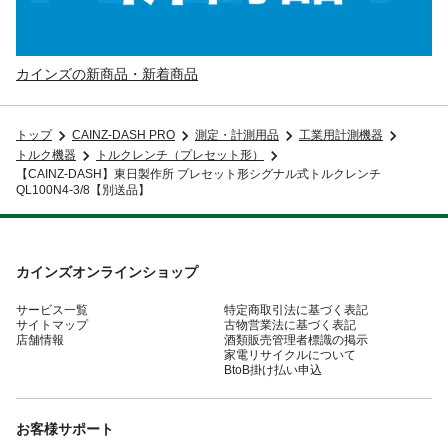
カインズの新商品・新着商品
トップ
CAINZ-DASH PRO
測定・計測用品
工業用計測機器
トルク機器
トルクレンチ（プレセット形）
【CAINZ-DASH】東日製作所 プレセット形シグナル式トルクレンチ
QL100N4-3/8【別送品】
カインズオンラインショップ
サービス一覧
特定商取引法に基づく表記
サイトマップ
古物営業法に基づく表記
店舗情報
酒類販売管理者標識の掲示
家電リサイクルについて
BtoB掛け払い申込
お客様サポート