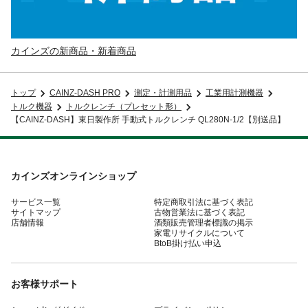
カインズの新商品・新着商品
トップ
CAINZ-DASH PRO
測定・計測用品
工業用計測機器
トルク機器
トルクレンチ（プレセット形）
【CAINZ-DASH】東日製作所 手動式トルクレンチ QL280N-1/2【別送品】
カインズオンラインショップ
サービス一覧
特定商取引法に基づく表記
サイトマップ
古物営業法に基づく表記
店舗情報
酒類販売管理者標識の掲示
家電リサイクルについて
BtoB掛け払い申込
お客様サポート