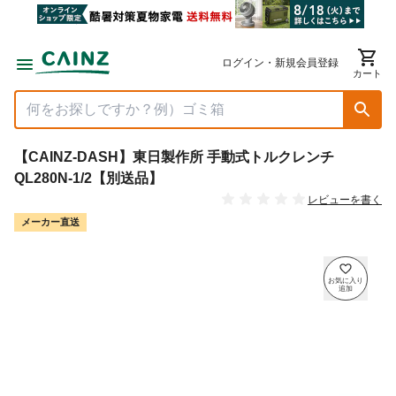
ログイン・新規会員登録
カート
【CAINZ-DASH】東日製作所 手動式トルクレンチ
QL280N-1/2【別送品】
レビューを書く
メーカー直送