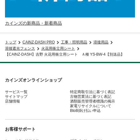
カインズの新商品・新着商品
トップ
CAINZ-DASH PRO
工事・照明用品
溶接用品
溶接遮光フェンス
火花用衝立用シート
【CAINZ-DASH】吉野 火花用衝立用シート Ａ種 YS-BW-4【別送品】
カインズオンラインショップ
サービス一覧
特定商取引法に基づく表記
サイトマップ
古物営業法に基づく表記
店舗情報
酒類販売管理者標識の掲示
家電リサイクルについて
BtoB掛け払い申込
お客様サポート