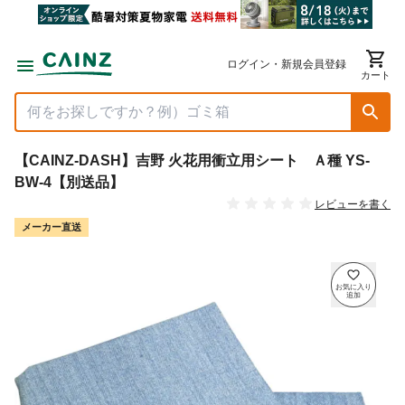
ログイン・新規会員登録
カート
【CAINZ-DASH】吉野 火花用衝立用シート Ａ種 YS-
BW-4【別送品】
レビューを書く
メーカー直送