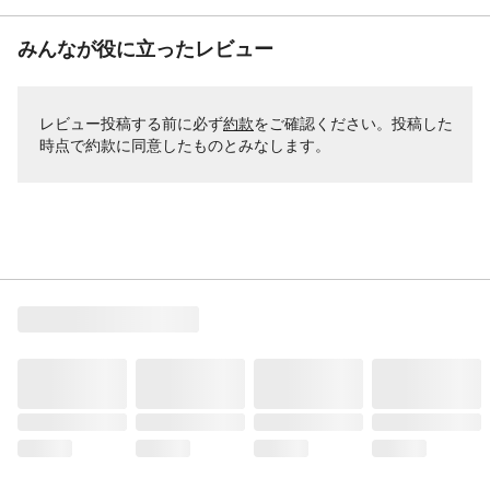
みんなが役に立ったレビュー
レビュー投稿する前に必ず
約款
をご確認ください。投稿した
時点で約款に同意したものとみなします。