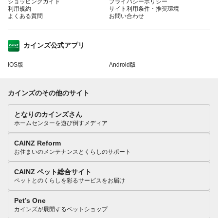
ショッピングガイド
プライバシーポリシー
利用規約
サイト利用条件・推奨環境
よくある質問
お問い合わせ
カインズ公式アプリ
iOS版
Android版
カインズのその他のサイト
となりのカインズさん
ホームセンターを遊び倒すメディア
CAINZ Reform
お住まいのメンテナンスとくらしのサポート
CAINZ ペット総合サイト
ペットとのくらしを彩るサービスをお届け
Pet’s One
カインズが展開するペットショップ