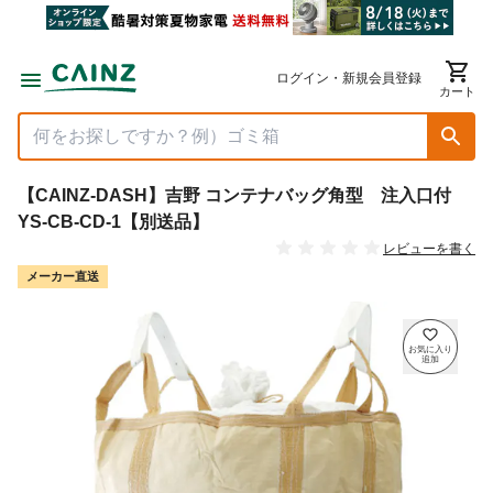
ログイン・新規会員登録
カート
【CAINZ-DASH】吉野 コンテナバッグ角型 注入口付
YS-CB-CD-1【別送品】
レビューを書く
メーカー直送