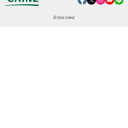
©
2026
CAINZ