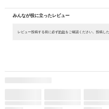
みんなが役に立ったレビュー
レビュー投稿する前に必ず
約款
をご確認ください。投稿し