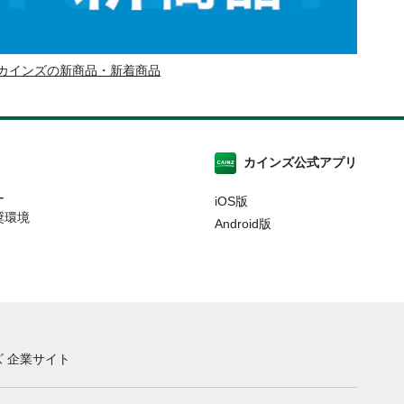
カインズの新商品・新着商品
カインズ公式アプリ
ー
iOS版
奨環境
Android版
 企業サイト