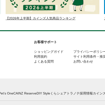
【2026年上半期】カインズ人気商品ランキング
お客様サポート
ショッピングガイド
プライバシーポリシ
利用規約
サイト利用条件・推
よくある質問
お問い合わせ
Pet’s One
CAINZ Reserve
DIY Style
くらシェア
トラノテ
採用情報
カインズ