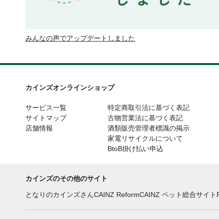
みんなの声でアップデートしました
カインズオンラインショップ
サービス一覧
特定商取引法に基づく表記
サイトマップ
古物営業法に基づく表記
店舗情報
酒類販売管理者標識の掲示
家電リサイクルについて
BtoB掛け払い申込
カインズのその他のサイト
となりのカインズさん
CAINZ Reform
CAINZ ペット総合サイト