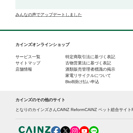
みんなの声でアップデートしました
カインズオンラインショップ
サービス一覧
特定商取引法に基づく表記
サイトマップ
古物営業法に基づく表記
店舗情報
酒類販売管理者標識の掲示
家電リサイクルについて
BtoB掛け払い申込
カインズのその他のサイト
となりのカインズさん
CAINZ Reform
CAINZ ペット総合サイト