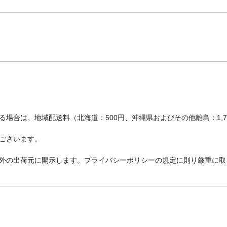
場合は、地域配送料（北海道：500円、沖縄県およびその他離島：1,
ございます。
外の出荷元に開示します。プライバシーポリシーの規定に則り厳重に取