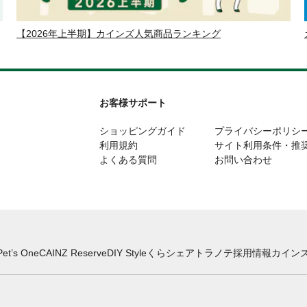
【2026年上半期】カインズ人気商品ランキング
お客様サポート
ショッピングガイド
プライバシーポリシ
利用規約
サイト利用条件・推
よくある質問
お問い合わせ
Pet’s One
CAINZ Reserve
DIY Style
くらシェア
トラノテ
採用情報
カインズ