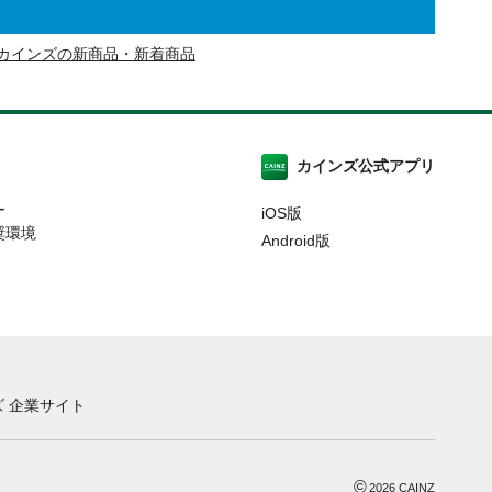
カインズの新商品・新着商品
カインズ公式アプリ
ー
iOS版
奨環境
Android版
 企業サイト
©
2026
CAINZ