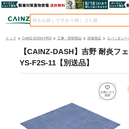
トップ
CAINZ-DASH PRO
工事・照明用品
溶接用品
スパッタシー
【CAINZ-DASH】吉野 耐
YS-F2S-11【別送品】