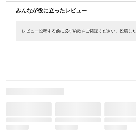
みんなが役に立ったレビュー
レビュー投稿する前に必ず
約款
をご確認ください。投稿し