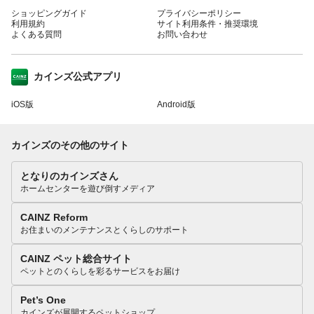
ショッピングガイド
プライバシーポリシー
利用規約
サイト利用条件・推奨環境
よくある質問
お問い合わせ
カインズ公式アプリ
iOS版
Android版
カインズのその他のサイト
となりのカインズさん
ホームセンターを遊び倒すメディア
CAINZ Reform
お住まいのメンテナンスとくらしのサポート
CAINZ ペット総合サイト
ペットとのくらしを彩るサービスをお届け
Pet’s One
カインズが展開するペットショップ