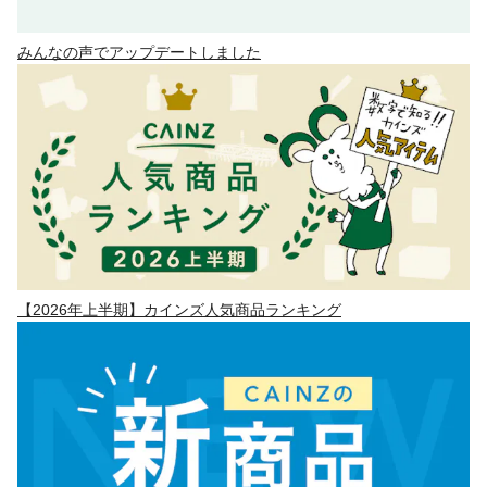
みんなの声でアップデートしました
【2026年上半期】カインズ人気商品ランキング