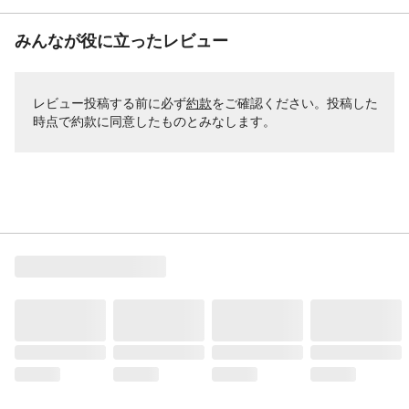
みんなが役に立ったレビュー
レビュー投稿する前に必ず
約款
をご確認ください。投稿した
時点で約款に同意したものとみなします。