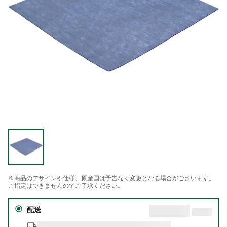
※商品のデザインや仕様、原産国は予告なく変更となる場合がございます。
ご指定はできませんのでご了承ください。
配送