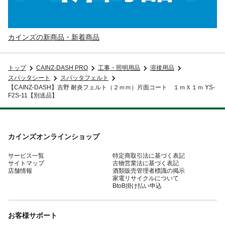
カインズの新商品・新着商品
トップ
CAINZ-DASH PRO
工事・照明用品
溶接用品
スパッタシート
スパッタフェルト
【CAINZ-DASH】吉野 耐炎フェルト（２ｍｍ）片面コート １ｍＸ１ｍ YS-
F2S-11【別送品】
カインズオンラインショップ
サービス一覧
特定商取引法に基づく表記
サイトマップ
古物営業法に基づく表記
店舗情報
酒類販売管理者標識の掲示
家電リサイクルについて
BtoB掛け払い申込
お客様サポート