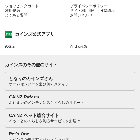
ショッピングガイド
プライバシーポリシー
利用規約
サイト利用条件・推奨環境
よくある質問
お問い合わせ
カインズ公式アプリ
iOS版
Android版
カインズのその他のサイト
となりのカインズさん
ホームセンターを遊び倒すメディア
CAINZ Reform
お住まいのメンテナンスとくらしのサポート
CAINZ ペット総合サイト
ペットとのくらしを彩るサービスをお届け
Pet’s One
カインズが展開するペットショップ