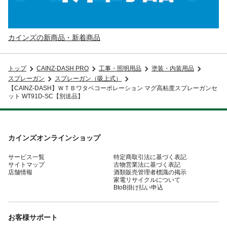
カインズの新商品・新着商品
トップ
CAINZ-DASH PRO
工事・照明用品
塗装・内装用品
スプレーガン
スプレーガン（吸上式）
【CAINZ-DASH】ＷＴＢワタベコーポレーション マグ高粘度スプレーガンセ
ット WT91D-SC【別送品】
カインズオンラインショップ
サービス一覧
特定商取引法に基づく表記
サイトマップ
古物営業法に基づく表記
店舗情報
酒類販売管理者標識の掲示
家電リサイクルについて
BtoB掛け払い申込
お客様サポート