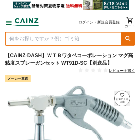
ログイン・新規会員登録
カート
【CAINZ-DASH】ＷＴＢワタベコーポレーション マグ高
粘度スプレーガンセット WT91D-SC【別送品】
レビューを書く
メーカー直送