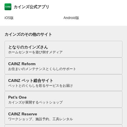
カインズ公式アプリ
iOS版
Android版
カインズのその他のサイト
となりのカインズさん
ホームセンターを遊び倒すメディア
CAINZ Reform
お住まいのメンテナンスとくらしのサポート
CAINZ ペット総合サイト
ペットとのくらしを彩るサービスをお届け
Pet’s One
カインズが展開するペットショップ
CAINZ Reserve
ワークショップ、施設予約、工具レンタル