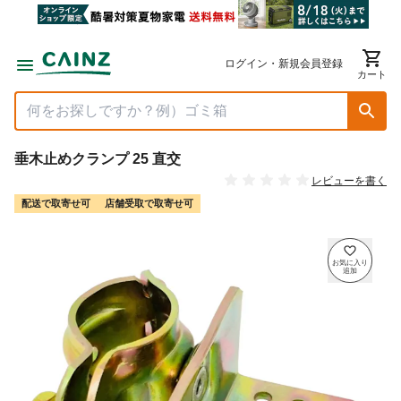
ログイン・新規会員登録
カート
垂木止めクランプ 25 直交
レビューを書く
配送で取寄せ可
店舗受取で取寄せ可