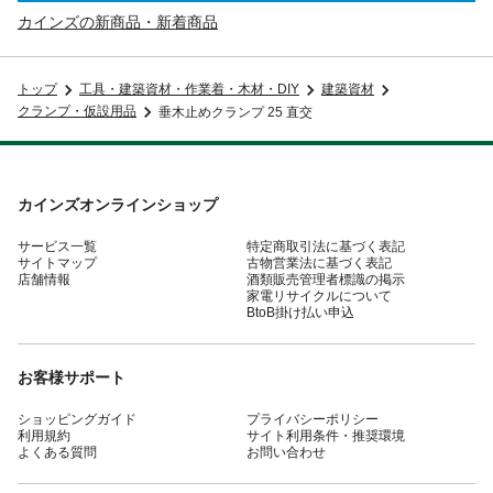
カインズの新商品・新着商品
トップ
工具・建築資材・作業着・木材・DIY
建築資材
クランプ・仮設用品
垂木止めクランプ 25 直交
カインズオンラインショップ
サービス一覧
特定商取引法に基づく表記
サイトマップ
古物営業法に基づく表記
店舗情報
酒類販売管理者標識の掲示
家電リサイクルについて
BtoB掛け払い申込
お客様サポート
ショッピングガイド
プライバシーポリシー
利用規約
サイト利用条件・推奨環境
よくある質問
お問い合わせ