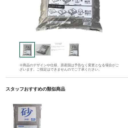
※商品のデザインや仕様、原産国は予告なく変更となる場合がご
ざいます。ご指定はできませんのでご了承ください。
スタッフおすすめの類似商品