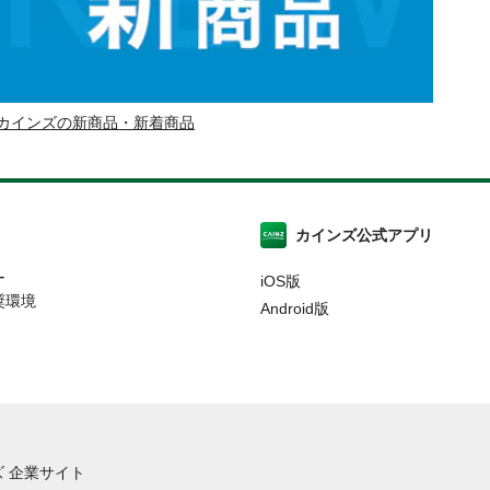
カインズの新商品・新着商品
カインズ公式アプリ
ー
iOS版
奨環境
Android版
 企業サイト