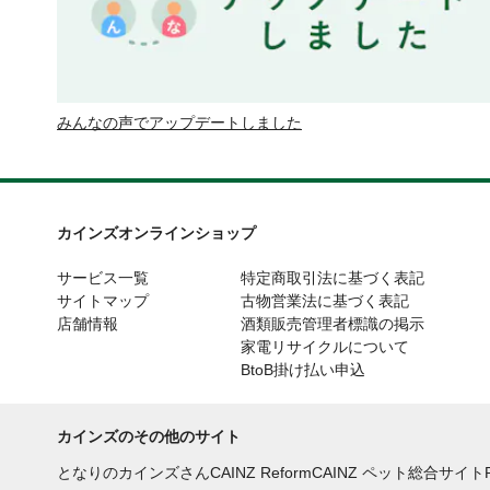
みんなの声でアップデートしました
カインズオンラインショップ
サービス一覧
特定商取引法に基づく表記
サイトマップ
古物営業法に基づく表記
店舗情報
酒類販売管理者標識の掲示
家電リサイクルについて
BtoB掛け払い申込
カインズのその他のサイト
となりのカインズさん
CAINZ Reform
CAINZ ペット総合サイト