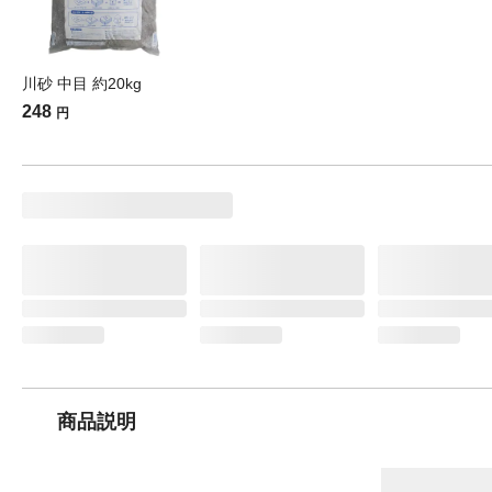
川砂 中目 約20kg
248
円
商品説明