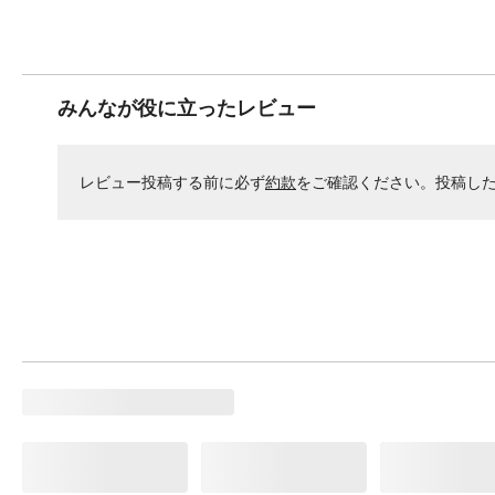
みんなが役に立ったレビュー
レビュー投稿する前に必ず
約款
をご確認ください。投稿し