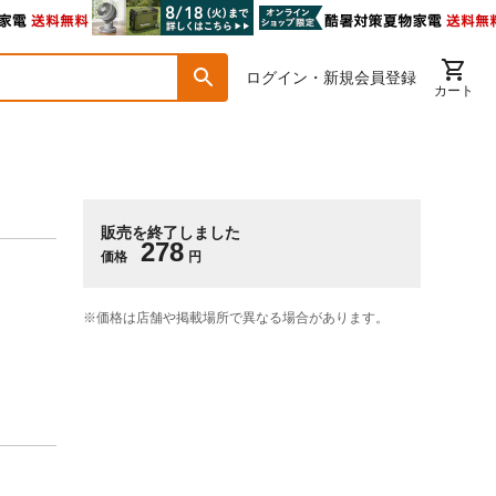
ログイン・新規会員登録
カート
販売を終了しました
278
価格
円
※価格は​店舗や​掲載場所で​異なる​場合が​あります。