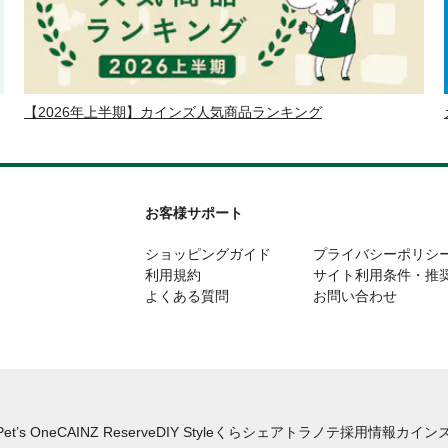
【2026年上半期】カインズ人気商品ランキング
お客様サポート
ショッピングガイド
プライバシーポリシ
利用規約
サイト利用条件・推
よくある質問
お問い合わせ
Pet’s One
CAINZ Reserve
DIY Style
くらシェア
トラノテ
採用情報
カインズ