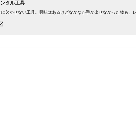
レンタル工具
業に欠かせない工具。興味はあるけどなかなか手が出せなかった物も、