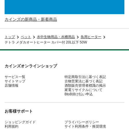
カインズの新商品・新着商品
トップ
ペット
水中生物用品・水槽用品
魚用ヒーター
テトラ メダカオートヒーター カバー付 20L以下 50W
カインズオンラインショップ
サービス一覧
特定商取引法に基づく表記
サイトマップ
古物営業法に基づく表記
店舗情報
酒類販売管理者標識の掲示
家電リサイクルについて
BtoB掛け払い申込
お客様サポート
ショッピングガイド
プライバシーポリシー
利用規約
サイト利用条件・推奨環境