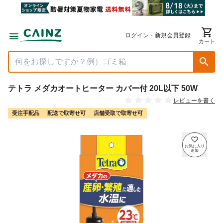
ログイン・新規会員登録
カート
テトラ メダカオートヒーター カバー付 20L以下 50W
レビューを書く
受注手配品
配送で取寄せ可
店舗受取で取寄せ可