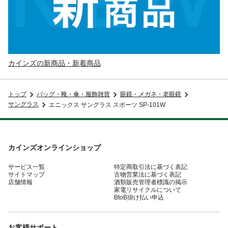
カインズの新商品・新着商品
トップ
バッグ・靴・傘・服飾雑貨
眼鏡・メガネ・老眼鏡
サングラス
エニックス サングラス スポーツ SP-101W
カインズオンラインショップ
サービス一覧
特定商取引法に基づく表記
サイトマップ
古物営業法に基づく表記
店舗情報
酒類販売管理者標識の掲示
家電リサイクルについて
BtoB掛け払い申込
お客様サポート