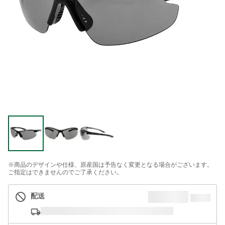
※商品のデザインや仕様、原産国は予告なく変更となる場合がございます。
ご指定はできませんのでご了承ください。
配送