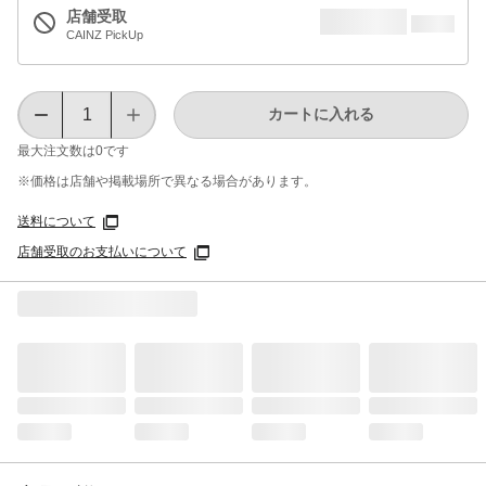
店舗受取
CAINZ PickUp
カートに入れる
最大注文数は
0
です
※価格は​店舗や​掲載場所で​異なる​場合が​あります。
送料について
店舗受取のお支払いについて