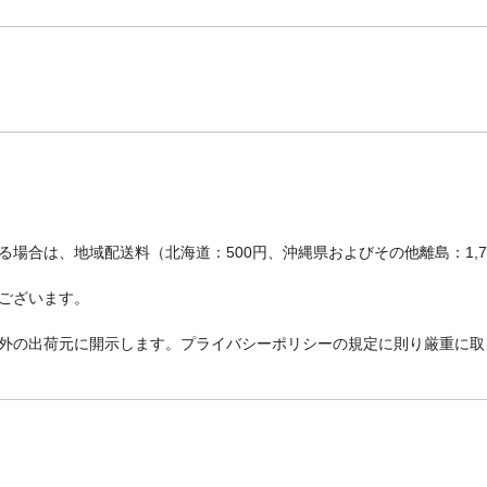
場合は、地域配送料（北海道：500円、沖縄県およびその他離島：1,
ございます。
外の出荷元に開示します。プライバシーポリシーの規定に則り厳重に取