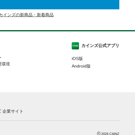
カインズの新商品・新着商品
カインズ公式アプリ
ー
iOS版
奨環境
Android版
 企業サイト
©
2026
CAINZ