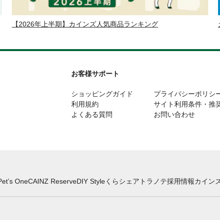
【2026年上半期】カインズ人気商品ランキング
お客様サポート
ショッピングガイド
プライバシーポリシ
利用規約
サイト利用条件・推
よくある質問
お問い合わせ
Pet’s One
CAINZ Reserve
DIY Style
くらシェア
トラノテ
採用情報
カインズ