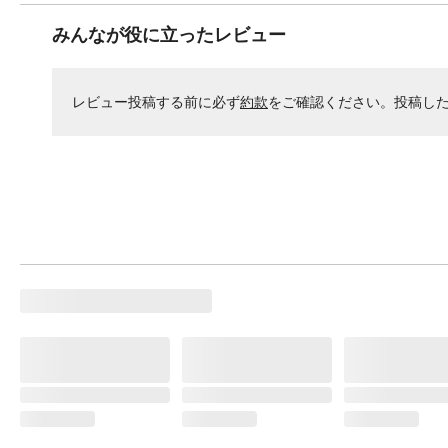
みんなが役に立ったレビュー
レビュー投稿する前に必ず
約款
をご確認ください。投稿し