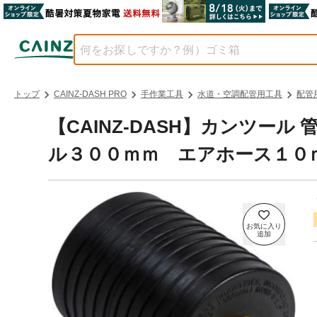
トップ
CAINZ-DASH PRO
手作業工具
水道・空調配管用工具
配管
【CAINZ-DASH】カンツー
ル３００ｍｍ エアホース１０ｍ付