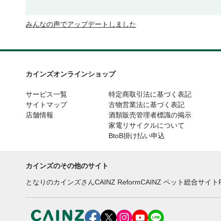
みんなの声でアップデートしました
カインズオンラインショップ
サービス一覧
特定商取引法に基づく表記
サイトマップ
古物営業法に基づく表記
店舗情報
酒類販売管理者標識の掲示
家電リサイクルについて
BtoB掛け払い申込
カインズのその他のサイト
となりのカインズさん
CAINZ Reform
CAINZ ペット総合サイト