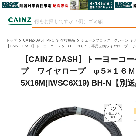
トップ
CAINZ-DASH PRO
荷役用品
チェーンブロック・クレーン
【CAINZ-DASH】トーヨーコーケン ＢＨ－Ｎ８１５専用交換ワイヤロープ ワイヤ
【CAINZ-DASH】トーヨー
プ ワイヤロープ φ５×１６Ｍ
5X16M(IWSC6X19) BH-N【別