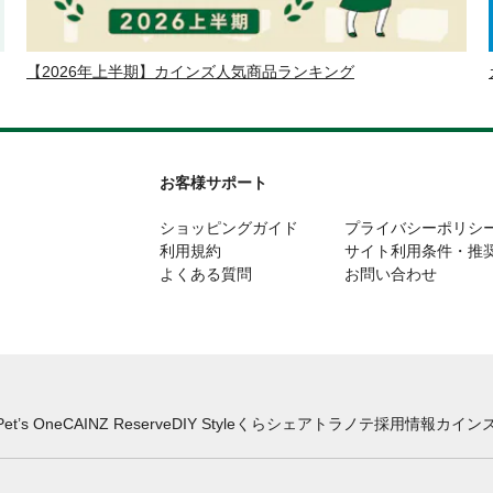
【2026年上半期】カインズ人気商品ランキング
お客様サポート
ショッピングガイド
プライバシーポリシ
利用規約
サイト利用条件・推
よくある質問
お問い合わせ
Pet’s One
CAINZ Reserve
DIY Style
くらシェア
トラノテ
採用情報
カインズ