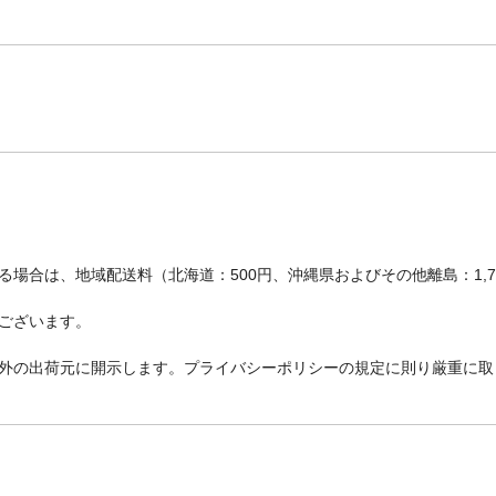
場合は、地域配送料（北海道：500円、沖縄県およびその他離島：1,
ございます。
外の出荷元に開示します。プライバシーポリシーの規定に則り厳重に取