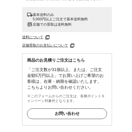
基本送料のみ
5,000円以上ご注文で基本送料無料
店舗での受取は送料無料
送料について
店舗受取のお支払いについて
商品のお見積りご注文はこちら
「ご注文数が31個以上、または、ご注文
金額5万円以上」でお買い上げご希望のお
客様は、在庫・納期を確認いたします。
こちらよりお問い合わせください。
※このフォームからのご注文は、各種ポイントキ
ャンペーン対象外となります。
お問い合わせ