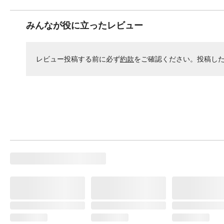
みんなが役に立ったレビュー
レビュー投稿する前に必ず
約款
をご確認ください。投稿し