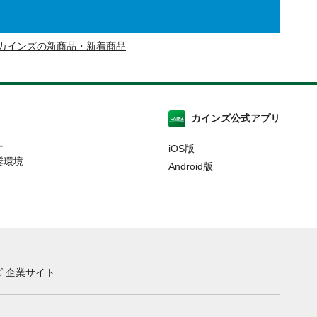
カインズの新商品・新着商品
カインズ公式アプリ
ー
iOS版
奨環境
Android版
 企業サイト