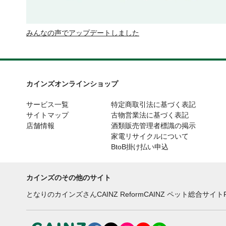
みんなの声でアップデートしました
カインズオンラインショップ
サービス一覧
特定商取引法に基づく表記
サイトマップ
古物営業法に基づく表記
店舗情報
酒類販売管理者標識の掲示
家電リサイクルについて
BtoB掛け払い申込
カインズのその他のサイト
となりのカインズさん
CAINZ Reform
CAINZ ペット総合サイト