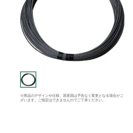
※商品のデザインや仕様、原産国は予告なく変更となる場合がご
ざいます。ご指定はできませんのでご了承ください。