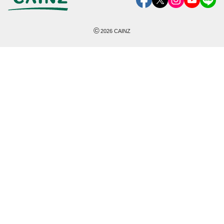
©
2026
CAINZ