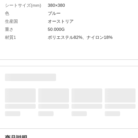
シートサイズ(mm)
380×380
色
ブルー
生産国
オーストリア
重さ
50.000G
材質1
ポリエステル82%、ナイロン18%
商品説明