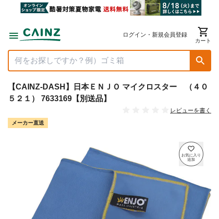
ログイン・新規会員登録
カート
【CAINZ-DASH】日本ＥＮＪＯ マイクロスター （４０
５２１） 7633169【別送品】
レビューを書く
メーカー直送