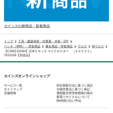
カインズの新商品・新着商品
トップ
工具・建築資材・作業着・木材・DIY
ペンキ（塗料）・塗装用品
養生用品・塗装用品
ウエス
布ウエス
【CAINZ-DASH】日本ＥＮＪＯ マイクロスター （４０５２１）
7633169【別送品】
カインズオンラインショップ
サービス一覧
特定商取引法に基づく表記
サイトマップ
古物営業法に基づく表記
店舗情報
酒類販売管理者標識の掲示
家電リサイクルについて
BtoB掛け払い申込