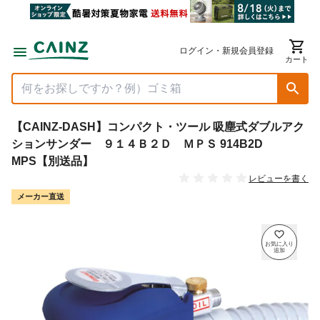
ログイン・新規会員登録
カート
【CAINZ-DASH】コンパクト・ツール 吸塵式ダブルアク
ションサンダー ９１４Ｂ２Ｄ ＭＰＳ 914B2D
MPS【別送品】
レビューを書く
メーカー直送