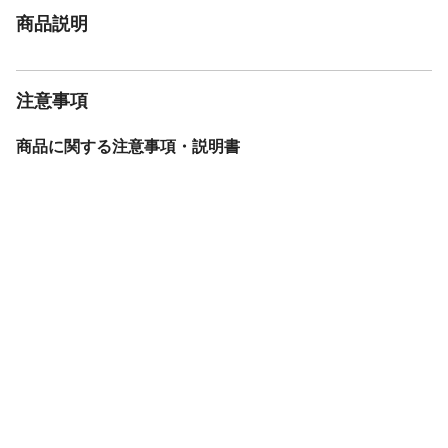
重さ
950.000G
商品説明
材質1
ボディー：アルミ合金
注意事項
商品に関する注意事項・説明書