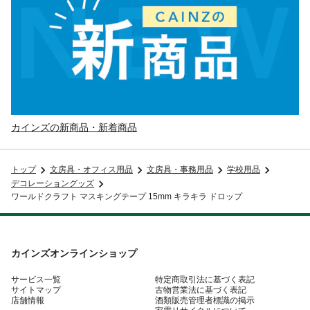
カインズの新商品・新着商品
トップ
文房具・オフィス用品
文房具・事務用品
学校用品
デコレーショングッズ
ワールドクラフト マスキングテープ 15mm キラキラ ドロップ
カインズオンラインショップ
サービス一覧
特定商取引法に基づく表記
サイトマップ
古物営業法に基づく表記
店舗情報
酒類販売管理者標識の掲示