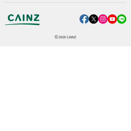
©
2026
CAINZ