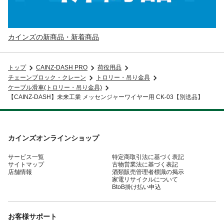
カインズの新商品・新着商品
トップ
CAINZ-DASH PRO
荷役用品
チェーンブロック・クレーン
トロリー・吊り金具
ケーブル滑車(トロリー・吊り金具)
【CAINZ-DASH】未来工業 メッセンジャーワイヤー用 CK-03【別送品】
カインズオンラインショップ
サービス一覧
特定商取引法に基づく表記
サイトマップ
古物営業法に基づく表記
店舗情報
酒類販売管理者標識の掲示
家電リサイクルについて
BtoB掛け払い申込
お客様サポート