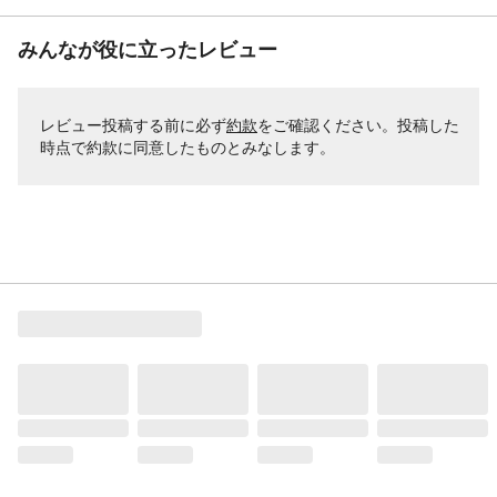
みんなが役に立ったレビュー
レビュー投稿する前に必ず
約款
をご確認ください。投稿した
時点で約款に同意したものとみなします。