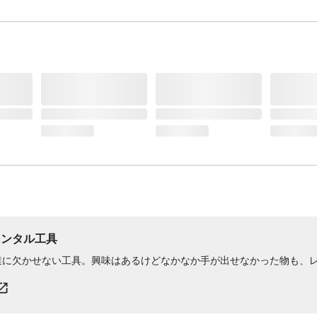
レンタル工具
業に欠かせない工具。興味はあるけどなかなか手が出せなかった物も、