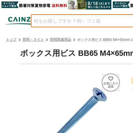
トップ
照明・ライト
照明関連用品
ボックス用ビス BB65 M4×65mm 
ボックス用ビス BB65 M4×65mm