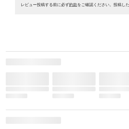
レビュー投稿する前に必ず
約款
をご確認ください。投稿し