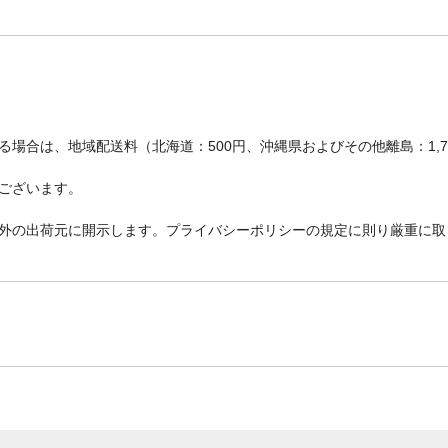
場合は、地域配送料（北海道：500円、沖縄県およびその他離島：1,
ございます。
外の出荷元に開示します。プライバシーポリシーの規定に則り厳重に取