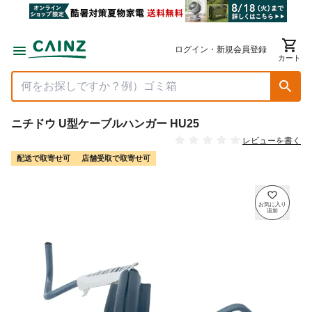
ログイン・新規会員登録
カート
ニチドウ U型ケーブルハンガー HU25
レビューを書く
配送で取寄せ可
店舗受取で取寄せ可