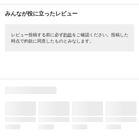
みんなが役に立ったレビュー
レビュー投稿する前に必ず
約款
をご確認ください。投稿した
時点で約款に同意したものとみなします。