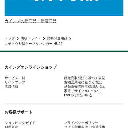
カインズの新商品・新着商品
トップ
照明・ライト
照明関連用品
ニチドウ U型ケーブルハンガー HU25
カインズオンラインショップ
サービス一覧
特定商取引法に基づく表記
サイトマップ
古物営業法に基づく表記
店舗情報
酒類販売管理者標識の掲示
家電リサイクルについて
BtoB掛け払い申込
お客様サポート
ショッピングガイド
プライバシーポリシー
利用規約
サイト利用条件・推奨環境