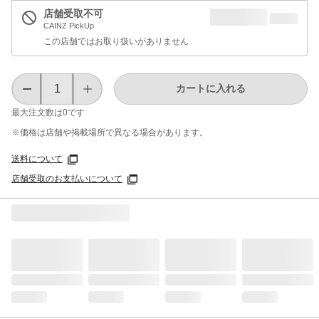
店舗受取不可
CAINZ PickUp
この店舗ではお取り扱いがありません
カートに入れる
最大注文数は
0
です
※価格は​店舗や​掲載場所で​異なる​場合が​あります。
送料について
店舗受取のお支払いについて