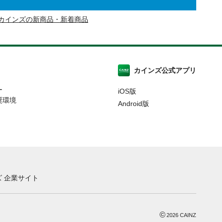
カインズの新商品・新着商品
カインズ公式アプリ
ー
iOS版
奨環境
Android版
 企業サイト
©
2026
CAINZ