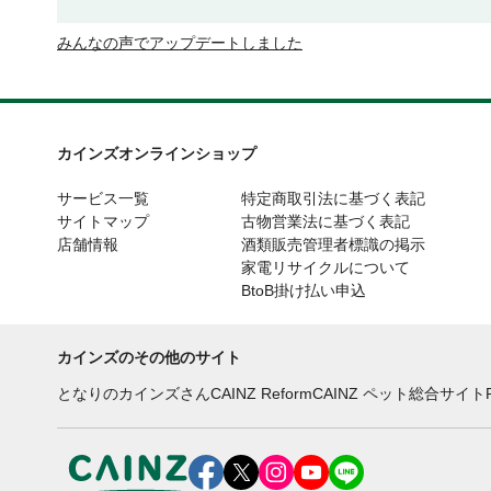
みんなの声でアップデートしました
カインズオンラインショップ
サービス一覧
特定商取引法に基づく表記
サイトマップ
古物営業法に基づく表記
店舗情報
酒類販売管理者標識の掲示
家電リサイクルについて
BtoB掛け払い申込
カインズのその他のサイト
となりのカインズさん
CAINZ Reform
CAINZ ペット総合サイト