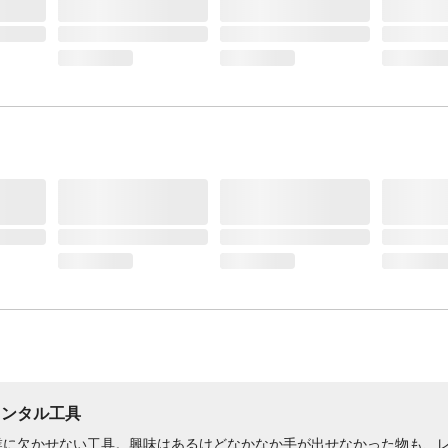
レンタル工具
業に欠かせない工具。興味はあるけどなかなか手が出せなかった物も、