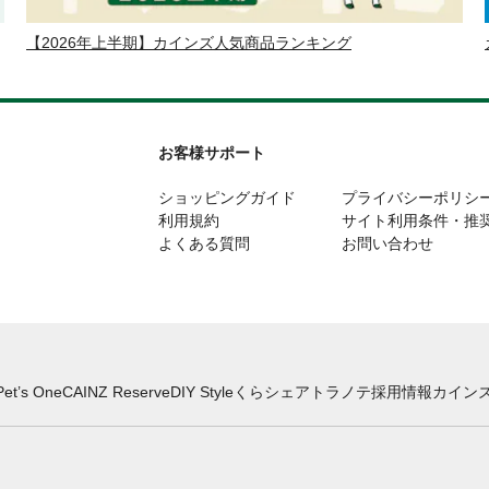
【2026年上半期】カインズ人気商品ランキング
お客様サポート
ショッピングガイド
プライバシーポリシ
利用規約
サイト利用条件・推
よくある質問
お問い合わせ
Pet’s One
CAINZ Reserve
DIY Style
くらシェア
トラノテ
採用情報
カインズ