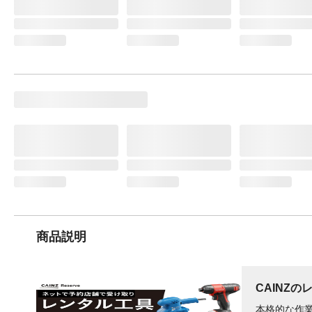
商品説明
CAINZの
本格的な作