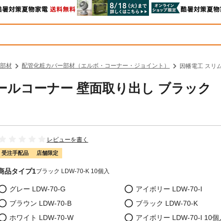
部材
配管化粧カバー部材（エルボ・コーナー・ジョイント）
因幡電工 スリム
ォールコーナー 壁面取り出し ブラック
レビューを書く
受注手配品
店舗限定
商品タイプ1
ブラック LDW-70-K 10個入
グレー LDW-70-G
アイボリー LDW-70-I
ブラウン LDW-70-B
ブラック LDW-70-K
ホワイト LDW-70-W
アイボリー LDW-70-I 10