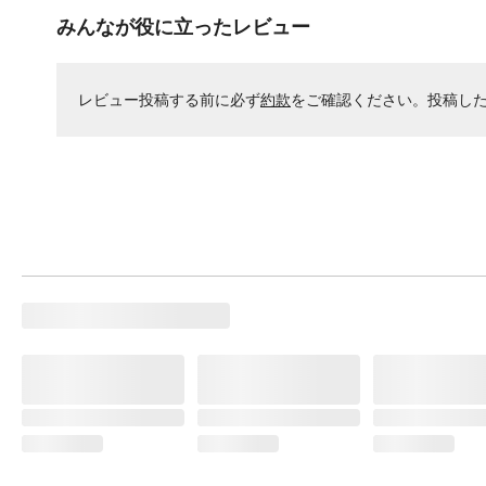
みんなが役に立ったレビュー
レビュー投稿する前に必ず
約款
をご確認ください。投稿し