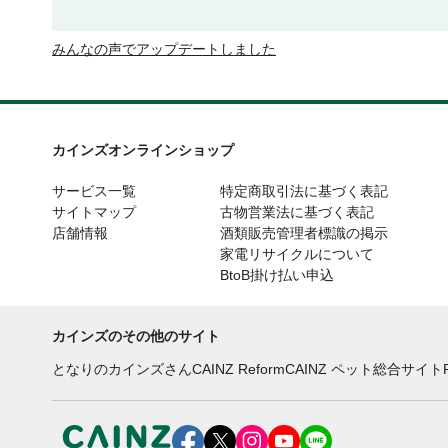
みんなの声でアップデートしました
カインズオンラインショップ
サービス一覧
特定商取引法に基づく表記
サイトマップ
古物営業法に基づく表記
店舗情報
酒類販売管理者標識の掲示
家電リサイクルについて
BtoB掛け払い申込
カインズのその他のサイト
となりのカインズさん
CAINZ Reform
CAINZ ペット総合サイト