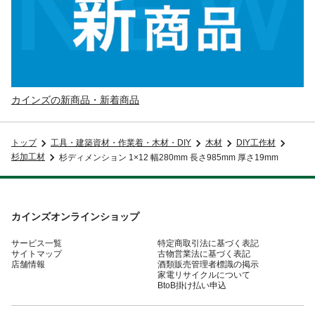
カインズの新商品・新着商品
トップ
工具・建築資材・作業着・木材・DIY
木材
DIY工作材
杉加工材
杉ディメンション 1×12 幅280mm 長さ985mm 厚さ19mm
カインズオンラインショップ
サービス一覧
特定商取引法に基づく表記
サイトマップ
古物営業法に基づく表記
店舗情報
酒類販売管理者標識の掲示
家電リサイクルについて
BtoB掛け払い申込