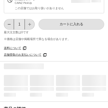
CAINZ PickUp
この店舗ではお取り扱いがありません
カートに入れる
最大注文数は
0
です
※価格は​店舗や​掲載場所で​異なる​場合が​あります。
送料について
店舗受取のお支払いについて