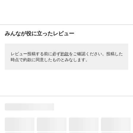
みんなが役に立ったレビュー
レビュー投稿する前に必ず
約款
をご確認ください。投稿した
時点で約款に同意したものとみなします。