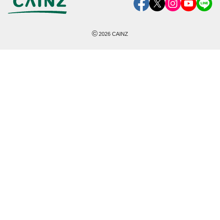
©
2026
CAINZ