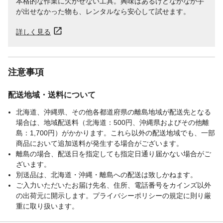
本格的な作業に欠かせない工具。興味はあるけどなかなか手
が出せなかった物も、レンタルなら安心して試せます。
詳しく見る
注意事項
配送地域・送料について
北海道、沖縄県、その他各都道府県の離島地域が配送先となる
場合は、地域配送料（北海道：500円、沖縄県およびその他離
島：1,700円）がかかります。これら以外の配送地域でも、一部
商品において追加送料が発生する場合がございます。
離島の場合、配送日を指定しても指定日通り届かない場合がご
ざいます。
別送品は、北海道・沖縄・離島への配送は致しかねます。
ご入力いただいたお届け先名、住所、電話番号をカインズ以外
の出荷元に開示します。プライバシーポリシーの規定に則り厳
重に取り扱います。