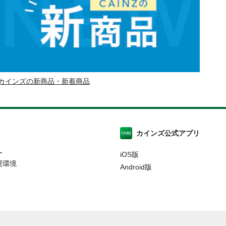
カインズの新商品・新着商品
カインズ公式アプリ
ー
iOS版
奨環境
Android版