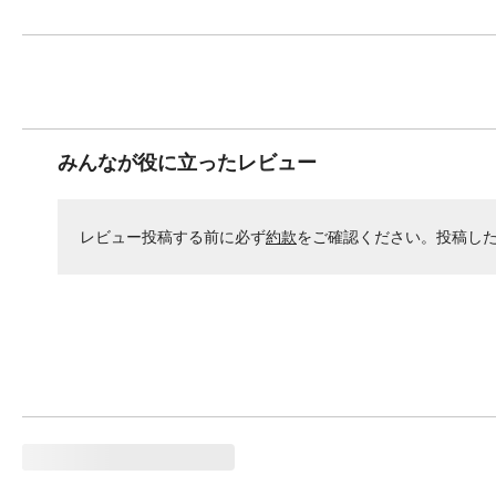
みんなが役に立ったレビュー
レビュー投稿する前に必ず
約款
をご確認ください。投稿し