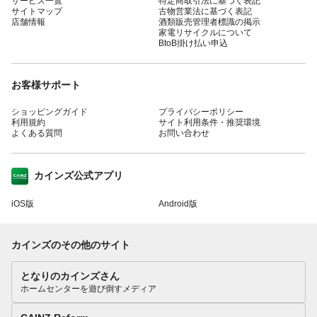
サービス一覧
特定商取引法に基づく表記
サイトマップ
古物営業法に基づく表記
店舗情報
酒類販売管理者標識の掲示
家電リサイクルについて
BtoB掛け払い申込
お客様サポート
ショッピングガイド
プライバシーポリシー
利用規約
サイト利用条件・推奨環境
よくある質問
お問い合わせ
カインズ公式アプリ
iOS版
Android版
カインズのその他のサイト
となりのカインズさん
ホームセンターを遊び倒すメディア