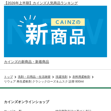
【2026年上半期】カインズ人気商品ランキング
カインズの新商品・新着商品
トップ
洗剤・日用品・生活雑貨
洗濯洗剤
衣料用柔軟剤
リウェア 再生柔軟剤 クラシックローズ＆ムスク 詰替 800ml
カインズオンラインショップ