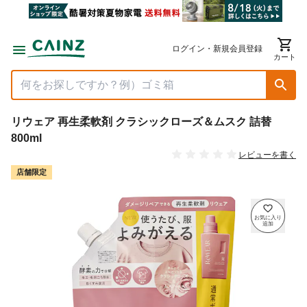
ログイン・新規会員登録
カート
リウェア 再生柔軟剤 クラシックローズ＆ムスク 詰替
800ml
レビューを書く
店舗限定