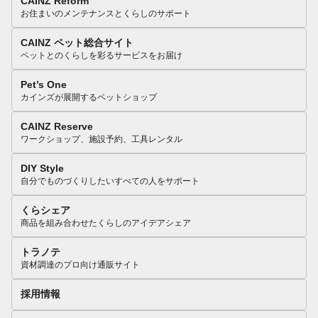
CAINZ Reform
お住まいのメンテナンスとくらしのサポート
CAINZ ペット総合サイト
ペットとのくらしを彩るサービスをお届け
Pet’s One
カインズが展開するペットショップ
CAINZ Reserve
ワークショップ、施設予約、工具レンタル
DIY Style
自分でものづくりしたいすべての人をサポート
くらシェア
商品を組み合わせたくらしのアイデアシェア
トラノテ
資材調達のプロ向け通販サイト
採用情報