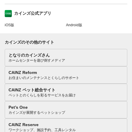
カインズ公式アプリ
iOS版
Android版
カインズのその他のサイト
となりのカインズさん
ホームセンターを遊び倒すメディア
CAINZ Reform
お住まいのメンテナンスとくらしのサポート
CAINZ ペット総合サイト
ペットとのくらしを彩るサービスをお届け
Pet’s One
カインズが展開するペットショップ
CAINZ Reserve
ワークショップ、施設予約、工具レンタル