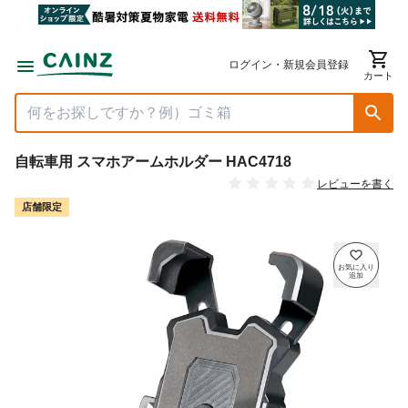
ログイン・新規会員登録
カート
自転車用 スマホアームホルダー HAC4718
レビューを書く
店舗限定