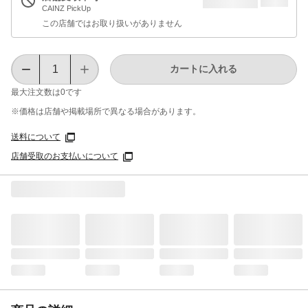
CAINZ PickUp
この店舗ではお取り扱いがありません
カートに入れる
最大注文数は
0
です
※価格は​店舗や​掲載場所で​異なる​場合が​あります。
送料について
店舗受取のお支払いについて