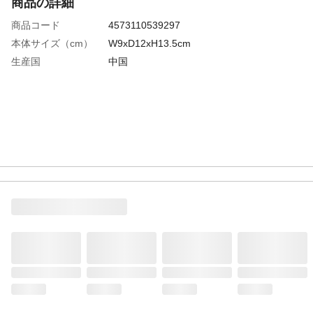
商品の詳細
商品コード
4573110539297
本体サイズ（cm）
W9xD12xH13.5cm
生産国
中国