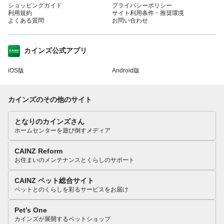
ショッピングガイド
プライバシーポリシー
利用規約
サイト利用条件・推奨環境
よくある質問
お問い合わせ
カインズ公式アプリ
iOS版
Android版
カインズのその他のサイト
となりのカインズさん
ホームセンターを遊び倒すメディア
CAINZ Reform
お住まいのメンテナンスとくらしのサポート
CAINZ ペット総合サイト
ペットとのくらしを彩るサービスをお届け
Pet’s One
カインズが展開するペットショップ