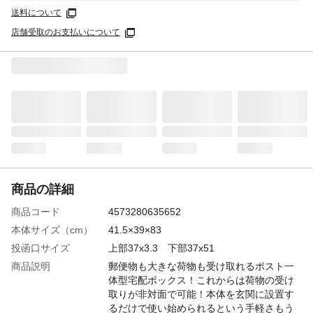
送料について
店舗受取のお支払いについて
商品の詳細
商品コード
4573280635652
本体サイズ（cm）
41.5×39×83
投函口サイズ
上部37x3.3 下部37x51
商品説明
郵便物も大きな荷物も受け取れるポスト一
体型宅配ボックス！これからは荷物の受け
取りが非対面で可能！本体を玄関に設置す
るだけで使い始められるという手軽さもう