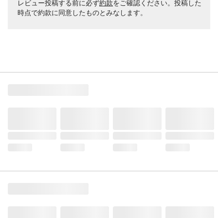
レビュー投稿する前に必ず
約款
をご確認ください。投稿した
時点で約款に同意したものとみなします。