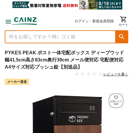
ログイン・新規会員登録
カート
PYKES PEAK ポスト一体宅配ボックス ディープウッド
幅41.5cm高さ83cm奥行39cm メール便対応 宅配便対応
A4サイズ対応プッシュ錠【別送品】
レビューを書く
メーカー直送