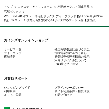
トップ
エクステリア・リフォーム
宅配ボックス・関連用品
宅配ボックス
PYKES PEAK ポスト一体宅配ボックス ディープウッド 幅41.5cm高さ83cm
奥行39cm メール便対応 宅配便対応A4サイズ対応プッシュ錠【別送品】
カインズオンラインショップ
サービス一覧
特定商取引法に基づく表記
サイトマップ
古物営業法に基づく表記
店舗情報
酒類販売管理者標識の掲示
家電リサイクルについて
BtoB掛け払い申込
お客様サポート
ショッピングガイド
プライバシーポリシー
利用規約
サイト利用条件・推奨環境
よくある質問
お問い合わせ