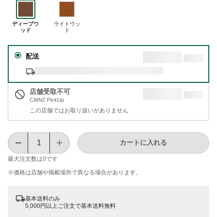
ディープウ
ライトウッ
ッド
ド
配送
店舗受取不可
CAINZ PickUp
この店舗ではお取り扱いがありません
カートに入れる
最大注文数は
0
です
※価格は​店舗や​掲載場所で​異なる​場合が​あります。
基本送料のみ
5,000円以上ご注文で基本送料無料