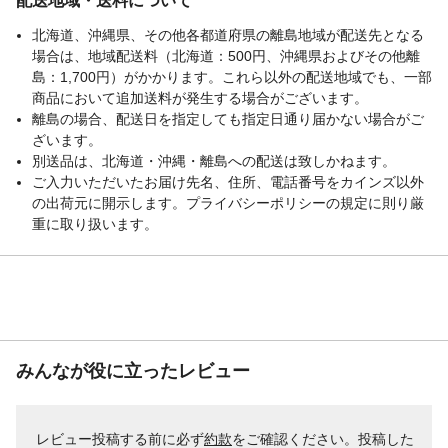
配送地域・送料について
北海道、沖縄県、その他各都道府県の離島地域が配送先となる
場合は、地域配送料（北海道：500円、沖縄県およびその他離
島：1,700円）がかかります。これら以外の配送地域でも、一部
商品において追加送料が発生する場合がございます。
離島の場合、配送日を指定しても指定日通り届かない場合がご
ざいます。
別送品は、北海道・沖縄・離島への配送は致しかねます。
ご入力いただいたお届け先名、住所、電話番号をカインズ以外
の出荷元に開示します。プライバシーポリシーの規定に則り厳
重に取り扱います。
みんなが役に立ったレビュー
レビュー投稿する前に必ず
約款
をご確認ください。投稿した