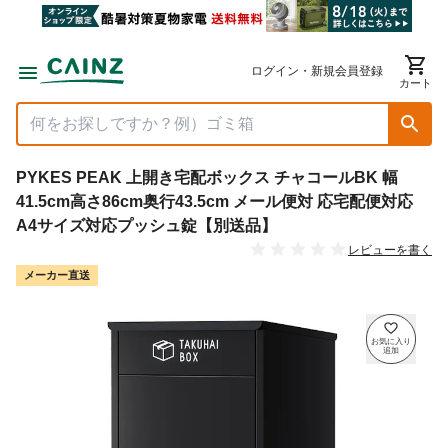
ログイン・新規会員登録
カート
PYKES PEAK 上開き宅配ボックス チャコールBK 幅
41.5cm高さ86cm奥行43.5cm メール便対 応宅配便対応
A4サイズ対応プッシュ錠【別送品】
レビューを書く
メーカー直送