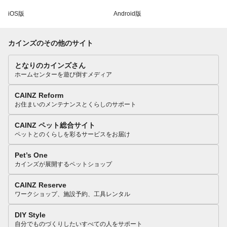
iOS版
Android版
カインズのその他のサイト
となりのカインズさん
ホームセンターを遊び倒すメディア
CAINZ Reform
お住まいのメンテナンスとくらしのサポート
CAINZ ペット総合サイト
ペットとのくらしを彩るサービスをお届け
Pet’s One
カインズが展開するペットショップ
CAINZ Reserve
ワークショップ、施設予約、工具レンタル
DIY Style
自分でものづくりしたいすべての人をサポート