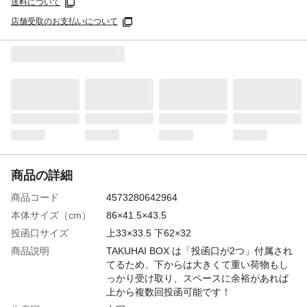
送料について
店舗受取のお支払いについて
商品の詳細
商品コード
4573280642964
本体サイズ（cm）
86×41.5×43.5
投函口サイズ
上33×33.5 下62×32
商品説明
TAKUHAI BOX は「投函口が2つ」付属され
てるため、下からは大きくて重い荷物もし
っかり受け取り、スペースに余裕があれば
上から複数回投函可能です！