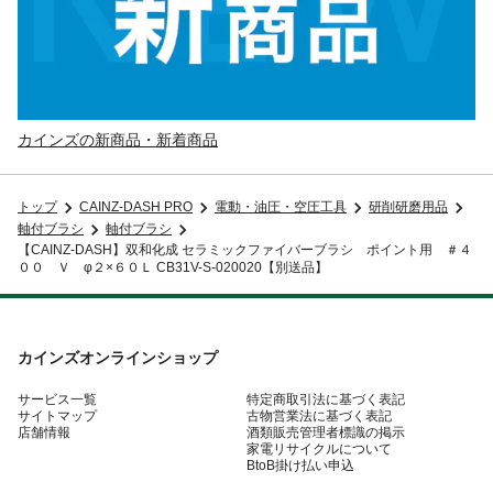
カインズの新商品・新着商品
トップ
CAINZ-DASH PRO
電動・油圧・空圧工具
研削研磨用品
軸付ブラシ
軸付ブラシ
【CAINZ-DASH】双和化成 セラミックファイバーブラシ ポイント用 ＃４
００ Ｖ φ２×６０Ｌ CB31V-S-020020【別送品】
カインズオンラインショップ
サービス一覧
特定商取引法に基づく表記
サイトマップ
古物営業法に基づく表記
店舗情報
酒類販売管理者標識の掲示
家電リサイクルについて
BtoB掛け払い申込