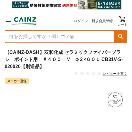
ログイン・新規会員登録
カート
【CAINZ-DASH】双和化成 セラミックファイバーブラ
シ ポイント用 ＃４００ Ｖ φ２×６０Ｌ CB31V-S-
020020【別送品】
レビューを書く
メーカー直送