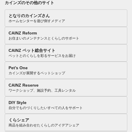
カインズのその他のサイト
となりのカインズさん
ホームセンターを遊び倒すメディア
CAINZ Reform
お住まいのメンテナンスとくらしのサポート
CAINZ ペット総合サイト
ペットとのくらしを彩るサービスをお届け
Pet’s One
カインズが展開するペットショップ
CAINZ Reserve
ワークショップ、施設予約、工具レンタル
DIY Style
自分でものづくりしたいすべての人をサポート
くらシェア
商品を組み合わせたくらしのアイデアシェア