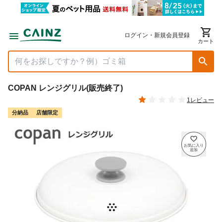
ログイン・新規会員登録
カート
COPAN レンジグリル(販売終了)
1レビュー
分納品
店舗限定