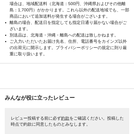
場合は、地域配送料（北海道：500円、沖縄県およびその他離
島：1,700円）がかかります。これら以外の配送地域でも、一部
商品において追加送料が発生する場合がございます。
離島の場合、配送日を指定しても指定日通り届かない場合がご
ざいます。
別送品は、北海道・沖縄・離島への配送は致しかねます。
ご入力いただいたお届け先名、住所、電話番号をカインズ以外
の出荷元に開示します。プライバシーポリシーの規定に則り厳
重に取り扱います。
みんなが役に立ったレビュー
レビュー投稿する前に必ず
約款
をご確認ください。投稿した
時点で約款に同意したものとみなします。