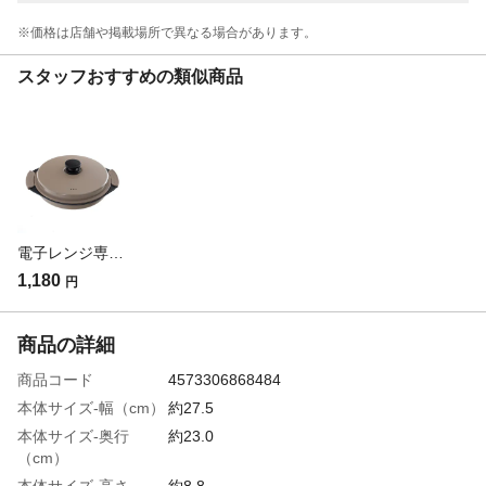
※価格は​店舗や​掲載場所で​異なる​場合が​あります。
スタッフおすすめの類似商品
電子レンジ専用調理器BR サークル(販売終了)
1,180
円
商品の詳細
商品コード
4573306868484
本体サイズ-幅（cm）
約27.5
本体サイズ-奥行
約23.0
（cm）
本体サイズ-高さ
約8.8