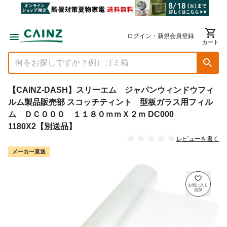
ログイン・新規会員登録
カート
【CAINZ-DASH】スリーエム ジャパンウィンドウフィ
ルム製品販売部 スコッチティント 型板ガラス用フィル
ム ＤＣ０００ １１８０ｍｍＸ２ｍ DC000
1180X2【別送品】
レビューを書く
メーカー直送