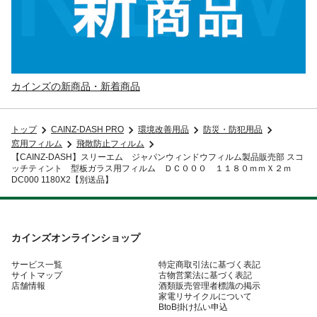
カインズの新商品・新着商品
トップ
CAINZ-DASH PRO
環境改善用品
防災・防犯用品
窓用フィルム
飛散防止フィルム
【CAINZ-DASH】スリーエム ジャパンウィンドウフィルム製品販売部 スコ
ッチティント 型板ガラス用フィルム ＤＣ０００ １１８０ｍｍＸ２ｍ
DC000 1180X2【別送品】
カインズオンラインショップ
サービス一覧
特定商取引法に基づく表記
サイトマップ
古物営業法に基づく表記
店舗情報
酒類販売管理者標識の掲示
家電リサイクルについて
BtoB掛け払い申込