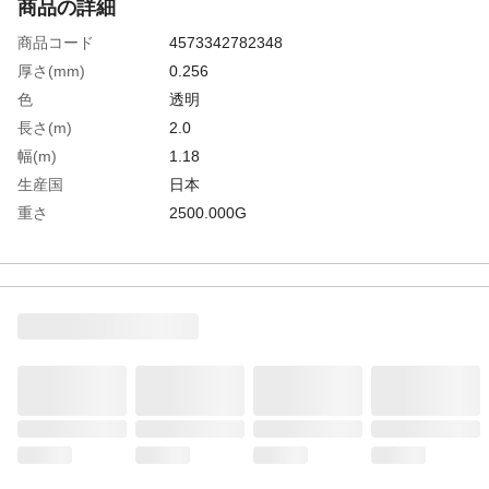
商品の詳細
商品コード
4573342782348
厚さ(mm)
0.256
色
透明
長さ(m)
2.0
幅(m)
1.18
生産国
日本
重さ
2500.000G
材質1
ポリエステルフィルム