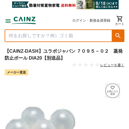
ログイン・新規会員登録
カート
【CAINZ-DASH】ユラボジャパン ７０９５－０２ 蒸発
防止ボール DIA20【別送品】
レビューを書く
メーカー直送