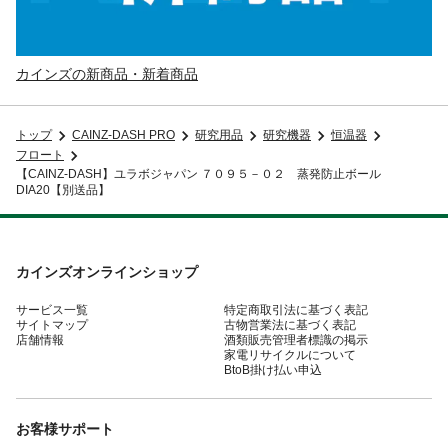
カインズの新商品・新着商品
トップ
CAINZ-DASH PRO
研究用品
研究機器
恒温器
フロート
【CAINZ-DASH】ユラボジャパン ７０９５－０２ 蒸発防止ボール
DIA20【別送品】
カインズオンラインショップ
サービス一覧
特定商取引法に基づく表記
サイトマップ
古物営業法に基づく表記
店舗情報
酒類販売管理者標識の掲示
家電リサイクルについて
BtoB掛け払い申込
お客様サポート