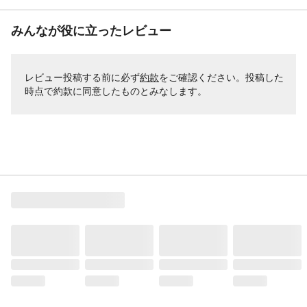
みんなが役に立ったレビュー
レビュー投稿する前に必ず
約款
をご確認ください。投稿した
時点で約款に同意したものとみなします。