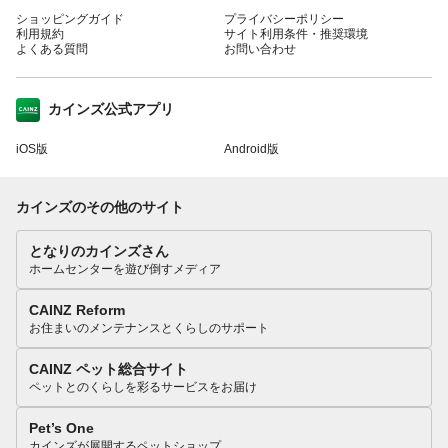
ショッピングガイド
プライバシーポリシー
利用規約
サイト利用条件・推奨環境
よくある質問
お問い合わせ
カインズ公式アプリ
iOS版
Android版
カインズのその他のサイト
となりのカインズさん
ホームセンターを遊び倒すメディア
CAINZ Reform
お住まいのメンテナンスとくらしのサポート
CAINZ ペット総合サイト
ペットとのくらしを彩るサービスをお届け
Pet’s One
カインズが展開するペットショップ