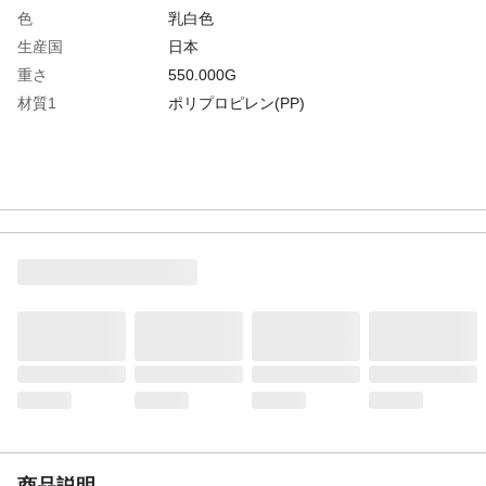
色
乳白色
生産国
日本
重さ
550.000G
材質1
ポリプロピレン(PP)
商品説明