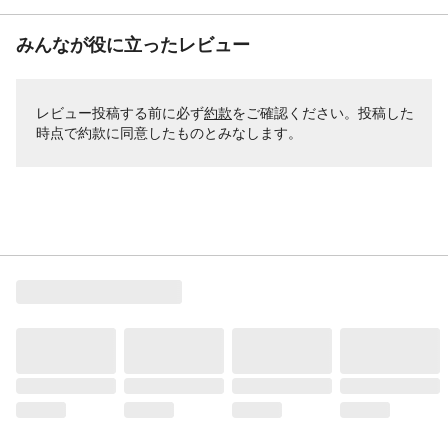
みんなが役に立ったレビュー
レビュー投稿する前に必ず
約款
をご確認ください。投稿した
時点で約款に同意したものとみなします。