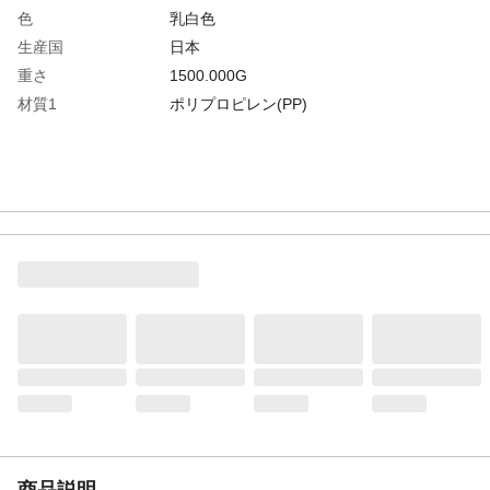
色
乳白色
生産国
日本
重さ
1500.000G
材質1
ポリプロピレン(PP)
商品説明