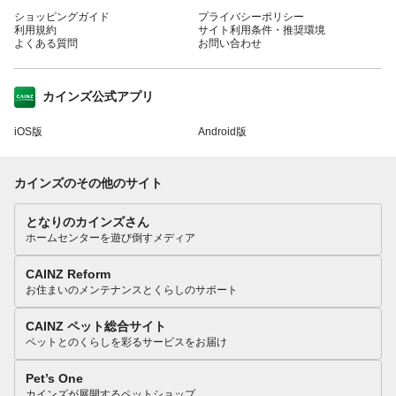
ショッピングガイド
プライバシーポリシー
利用規約
サイト利用条件・推奨環境
よくある質問
お問い合わせ
カインズ公式アプリ
iOS版
Android版
カインズのその他のサイト
となりのカインズさん
ホームセンターを遊び倒すメディア
CAINZ Reform
お住まいのメンテナンスとくらしのサポート
CAINZ ペット総合サイト
ペットとのくらしを彩るサービスをお届け
Pet’s One
カインズが展開するペットショップ