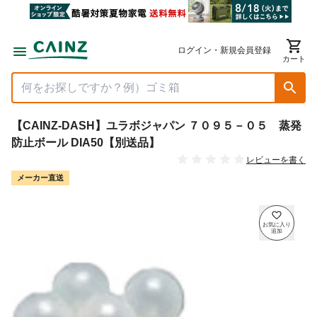
ログイン・新規会員登録
カート
【CAINZ-DASH】ユラボジャパン ７０９５－０５ 蒸発
防止ボール DIA50【別送品】
レビューを書く
メーカー直送