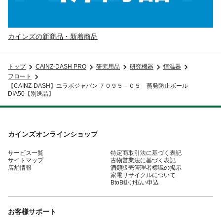
カインズの新商品・新着商品
トップ
CAINZ-DASH PRO
研究用品
研究機器
恒温器
フロート
【CAINZ-DASH】ユラボジャパン ７０９５－０５ 蒸発防止ボール
DIA50【別送品】
カインズオンラインショップ
サービス一覧
特定商取引法に基づく表記
サイトマップ
古物営業法に基づく表記
店舗情報
酒類販売管理者標識の掲示
家電リサイクルについて
BtoB掛け払い申込
お客様サポート