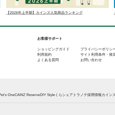
【2026年上半期】カインズ人気商品ランキング
お客様サポート
ショッピングガイド
プライバシーポリシ
利用規約
サイト利用条件・推
よくある質問
お問い合わせ
Pet’s One
CAINZ Reserve
DIY Style
くらシェア
トラノテ
採用情報
カインズ