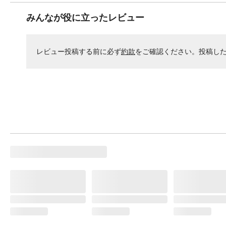
みんなが役に立ったレビュー
レビュー投稿する前に必ず
約款
をご確認ください。投稿し