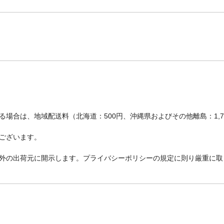
場合は、地域配送料（北海道：500円、沖縄県およびその他離島：1,
ございます。
外の出荷元に開示します。プライバシーポリシーの規定に則り厳重に取