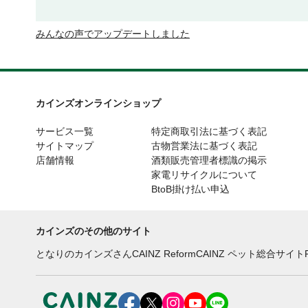
みんなの声でアップデートしました
カインズオンラインショップ
サービス一覧
特定商取引法に基づく表記
サイトマップ
古物営業法に基づく表記
店舗情報
酒類販売管理者標識の掲示
家電リサイクルについて
BtoB掛け払い申込
カインズのその他のサイト
となりのカインズさん
CAINZ Reform
CAINZ ペット総合サイト