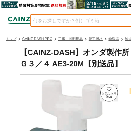
トップ
CAINZ-DASH PRO
工事・照明用品
管工機材
給湯器
給
【CAINZ-DASH】オンダ製
Ｇ３／４ AE3-20M【別送品】