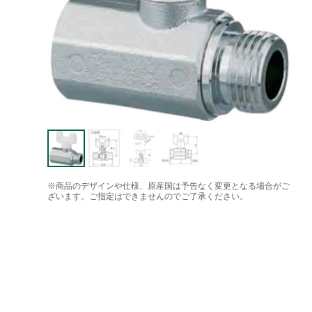
※商品のデザインや仕様、原産国は予告なく変更となる場合がご
ざいます。ご指定はできませんのでご了承ください。