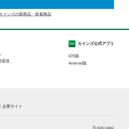
カインズの新商品・新着商品
カインズ公式アプリ
ー
iOS版
奨環境
Android版
 企業サイト
©
2026
CAINZ