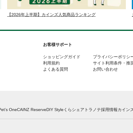
【2026年上半期】カインズ人気商品ランキング
お客様サポート
ショッピングガイド
プライバシーポリシ
利用規約
サイト利用条件・推
よくある質問
お問い合わせ
Pet’s One
CAINZ Reserve
DIY Style
くらシェア
トラノテ
採用情報
カインズ