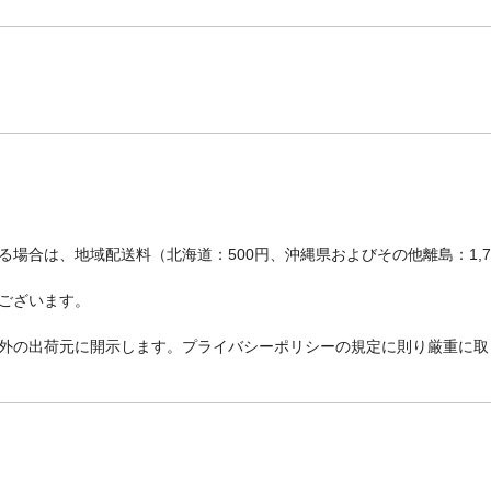
場合は、地域配送料（北海道：500円、沖縄県およびその他離島：1,
ございます。
外の出荷元に開示します。プライバシーポリシーの規定に則り厳重に取