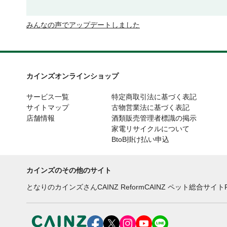
みんなの声でアップデートしました
カインズオンラインショップ
サービス一覧
特定商取引法に基づく表記
サイトマップ
古物営業法に基づく表記
店舗情報
酒類販売管理者標識の掲示
家電リサイクルについて
BtoB掛け払い申込
カインズのその他のサイト
となりのカインズさん
CAINZ Reform
CAINZ ペット総合サイト