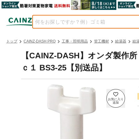
トップ
CAINZ-DASH PRO
工事・照明用品
管工機材
給湯器
給
【CAINZ-DASH】オンダ製
ｃ１ BS3-25【別送品】