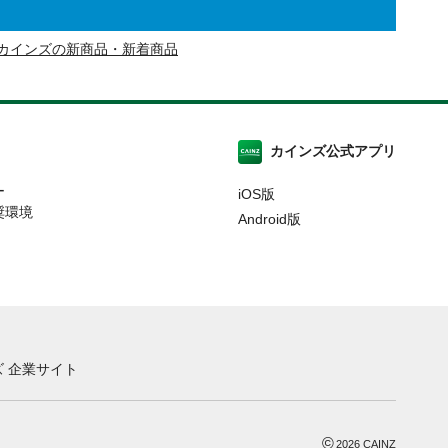
カインズの新商品・新着商品
カインズ公式アプリ
ー
iOS版
奨環境
Android版
 企業サイト
©
2026
CAINZ