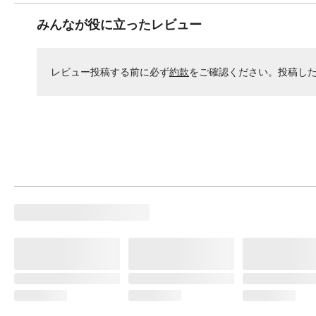
みんなが役に立ったレビュー
レビュー投稿する前に必ず
約款
をご確認ください。投稿し