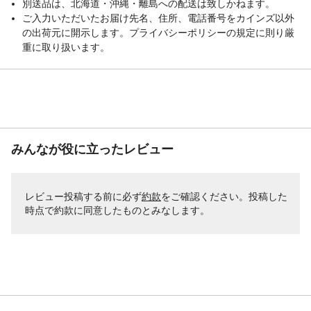
別送品は、北海道・沖縄・離島への配送は致しかねます。
ご入力いただいたお届け先名、住所、電話番号をカインズ以外
の出荷元に開示します。プライバシーポリシーの規定に則り厳
重に取り扱います。
みんなが役に立ったレビュー
レビュー投稿する前に必ず
約款
をご確認ください。投稿した
時点で約款に同意したものとみなします。