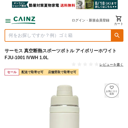
ログイン・新規会員登録
カート
サーモス 真空断熱スポーツボトル アイボリーホワイト
FJU-1001 IVWH 1.0L
レビューを書く
セール
配送で取寄せ可
店舗受取で取寄せ可