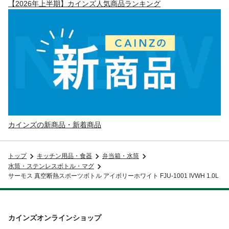
【2026年上半期】カインズ人気商品ランキング
カインズの新商品・新着商品
トップ
キッチン用品・食器
弁当箱・水筒
水筒・ステンレスボトル・マグ
サーモス 真空断熱スポーツボトル アイボリーホワイト FJU-1001 IVWH 1.0L
カインズオンラインショップ