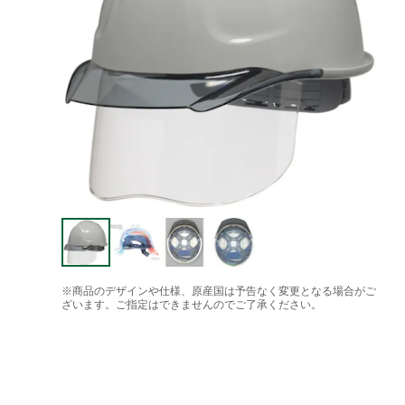
※商品のデザインや仕様、原産国は予告なく変更となる場合がご
ざいます。ご指定はできませんのでご了承ください。