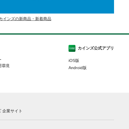
カインズの新商品・新着商品
カインズ公式アプリ
ー
iOS版
奨環境
Android版
 企業サイト