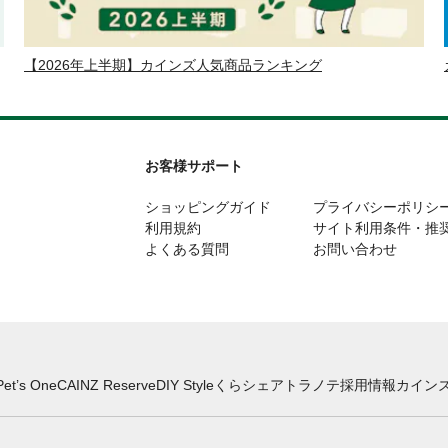
【2026年上半期】カインズ人気商品ランキング
お客様サポート
ショッピングガイド
プライバシーポリシ
利用規約
サイト利用条件・推
よくある質問
お問い合わせ
Pet’s One
CAINZ Reserve
DIY Style
くらシェア
トラノテ
採用情報
カインズ