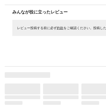
みんなが役に立ったレビュー
レビュー投稿する前に必ず
約款
をご確認ください。投稿し