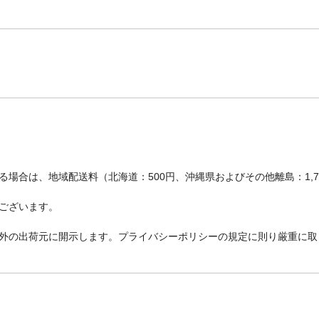
場合は、地域配送料（北海道：500円、沖縄県およびその他離島：1,
ございます。
外の出荷元に開示します。プライバシーポリシーの規定に則り厳重に取