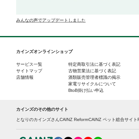
みんなの声でアップデートしました
カインズオンラインショップ
サービス一覧
特定商取引法に基づく表記
サイトマップ
古物営業法に基づく表記
店舗情報
酒類販売管理者標識の掲示
家電リサイクルについて
BtoB掛け払い申込
カインズのその他のサイト
となりのカインズさん
CAINZ Reform
CAINZ ペット総合サイト