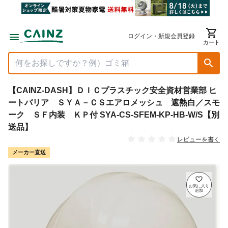
ログイン・新規会員登録
カート
【CAINZ-DASH】ＤＩＣプラスチック安全資材営業部 ヒ
ートバリア ＳＹＡ－ＣＳエアロメッシュ 遮熱白／スモ
ーク ＳＦ内装 ＫＰ付 SYA-CS-SFEM-KP-HB-W/S【別
送品】
レビューを書く
メーカー直送