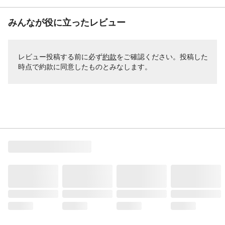
みんなが役に立ったレビュー
レビュー投稿する前に必ず
約款
をご確認ください。投稿した
時点で約款に同意したものとみなします。