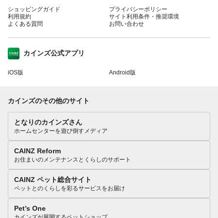
ショッピングガイド
プライバシーポリシー
利用規約
サイト利用条件・推奨環境
よくある質問
お問い合わせ
カインズ公式アプリ
iOS版
Android版
カインズのその他のサイト
となりのカインズさん
ホームセンターを遊び倒すメディア
CAINZ Reform
お住まいのメンテナンスとくらしのサポート
CAINZ ペット総合サイト
ペットとのくらしを彩るサービスをお届け
Pet’s One
カインズが展開するペットショップ