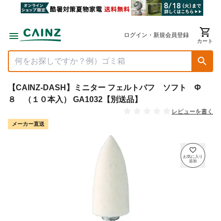
ログイン・新規会員登録
カート
【CAINZ-DASH】ミニター フェルトバフ ソフト Φ
８ （１０本入） GA1032【別送品】
レビューを書く
メーカー直送