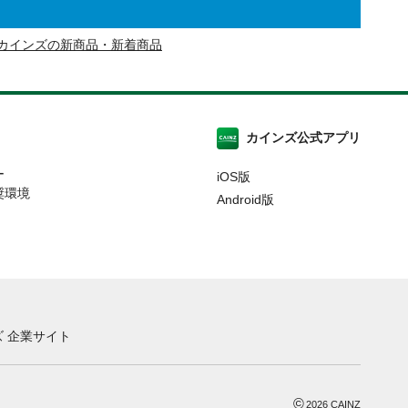
カインズの新商品・新着商品
カインズ公式アプリ
ー
iOS版
奨環境
Android版
 企業サイト
©
2026
CAINZ