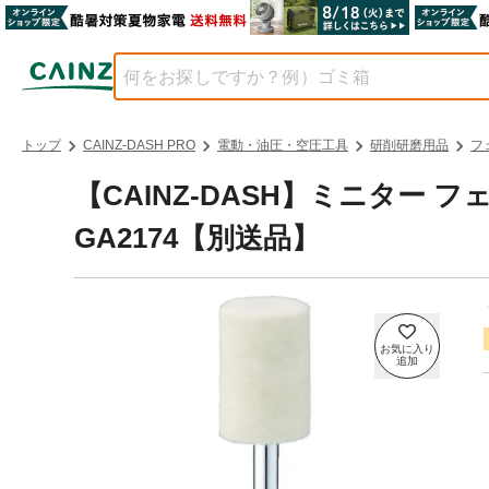
トップ
CAINZ-DASH PRO
電動・油圧・空圧工具
研削研磨用品
フ
【CAINZ-DASH】ミニター
GA2174【別送品】