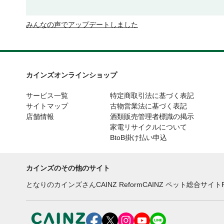
みんなの声でアップデートしました
カインズオンラインショップ
サービス一覧
特定商取引法に基づく表記
サイトマップ
古物営業法に基づく表記
店舗情報
酒類販売管理者標識の掲示
家電リサイクルについて
BtoB掛け払い申込
カインズのその他のサイト
となりのカインズさん
CAINZ Reform
CAINZ ペット総合サイト