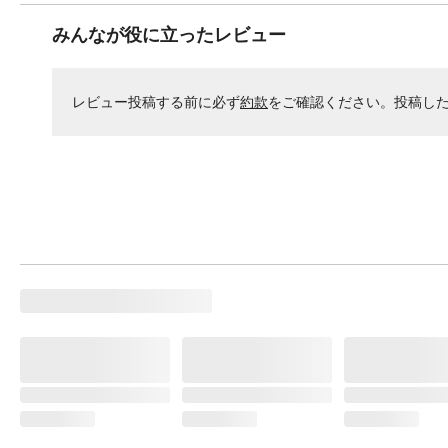
みんなが役に立ったレビュー
レビュー投稿する前に必ず
約款
をご確認ください。投稿し