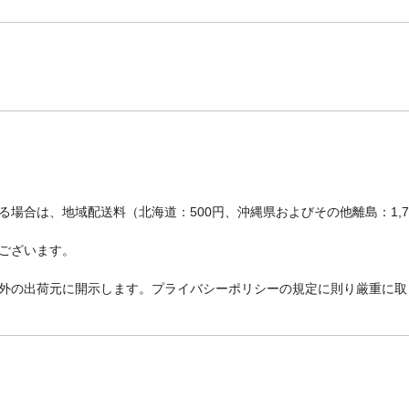
場合は、地域配送料（北海道：500円、沖縄県およびその他離島：1,
ございます。
外の出荷元に開示します。プライバシーポリシーの規定に則り厳重に取