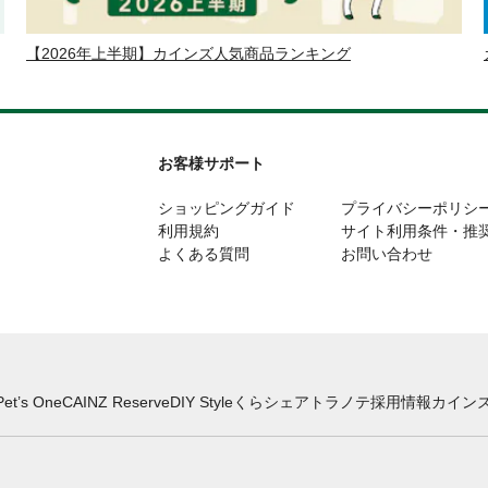
【2026年上半期】カインズ人気商品ランキング
お客様サポート
ショッピングガイド
プライバシーポリシ
利用規約
サイト利用条件・推
よくある質問
お問い合わせ
Pet’s One
CAINZ Reserve
DIY Style
くらシェア
トラノテ
採用情報
カインズ