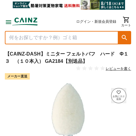
ログイン・新規会員登録
カート
【CAINZ-DASH】ミニター フェルトバフ ハード Φ１
３ （１０本入） GA2184【別送品】
レビューを書く
メーカー直送