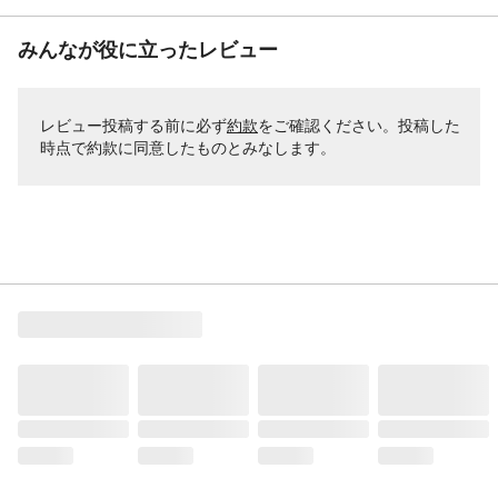
みんなが役に立ったレビュー
レビュー投稿する前に必ず
約款
をご確認ください。投稿した
時点で約款に同意したものとみなします。