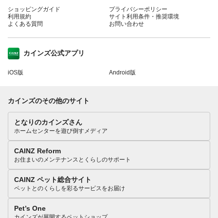
ショッピングガイド
プライバシーポリシー
利用規約
サイト利用条件・推奨環境
よくある質問
お問い合わせ
カインズ公式アプリ
iOS版
Android版
カインズのその他のサイト
となりのカインズさん
ホームセンターを遊び倒すメディア
CAINZ Reform
お住まいのメンテナンスとくらしのサポート
CAINZ ペット総合サイト
ペットとのくらしを彩るサービスをお届け
Pet’s One
カインズが展開するペットショップ