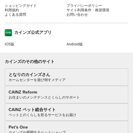
ショッピングガイド
プライバシーポリシー
利用規約
サイト利用条件・推奨環境
よくある質問
お問い合わせ
カインズ公式アプリ
iOS版
Android版
カインズのその他のサイト
となりのカインズさん
ホームセンターを遊び倒すメディア
CAINZ Reform
お住まいのメンテナンスとくらしのサポート
CAINZ ペット総合サイト
ペットとのくらしを彩るサービスをお届け
Pet’s One
カインズが展開するペットショップ