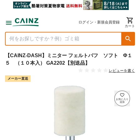
ログイン・新規会員登録
カート
【CAINZ-DASH】ミニター フェルトバフ ソフト Φ１
５ （１０本入） GA2202【別送品】
レビューを書く
メーカー直送