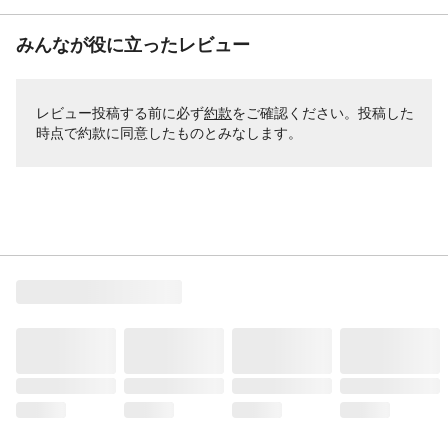
みんなが役に立ったレビュー
レビュー投稿する前に必ず
約款
をご確認ください。投稿した
時点で約款に同意したものとみなします。