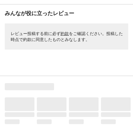
みんなが役に立ったレビュー
レビュー投稿する前に必ず
約款
をご確認ください。投稿した
時点で約款に同意したものとみなします。