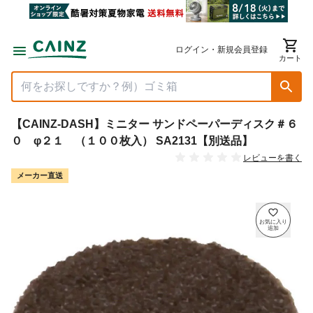
ログイン・新規会員登録
カート
【CAINZ-DASH】ミニター サンドペーパーディスク＃６
０ φ２１ （１００枚入） SA2131【別送品】
レビューを書く
メーカー直送