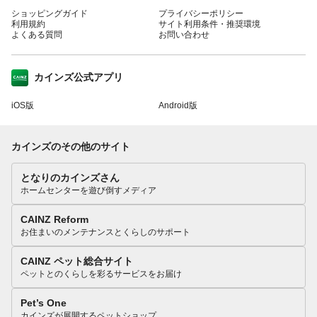
ショッピングガイド
プライバシーポリシー
利用規約
サイト利用条件・推奨環境
よくある質問
お問い合わせ
カインズ公式アプリ
iOS版
Android版
カインズのその他のサイト
となりのカインズさん
ホームセンターを遊び倒すメディア
CAINZ Reform
お住まいのメンテナンスとくらしのサポート
CAINZ ペット総合サイト
ペットとのくらしを彩るサービスをお届け
Pet’s One
カインズが展開するペットショップ