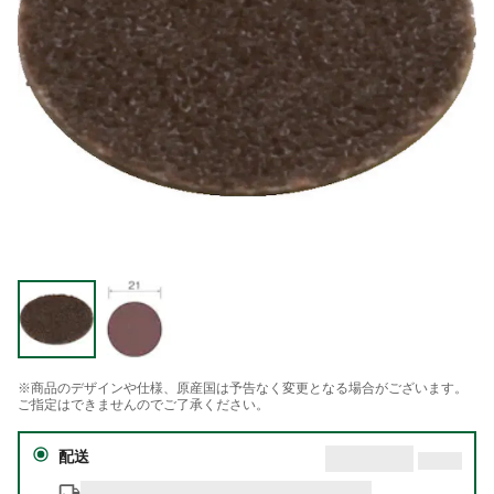
※商品のデザインや仕様、原産国は予告なく変更となる場合がございます。
ご指定はできませんのでご了承ください。
配送