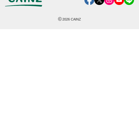
©
2026
CAINZ