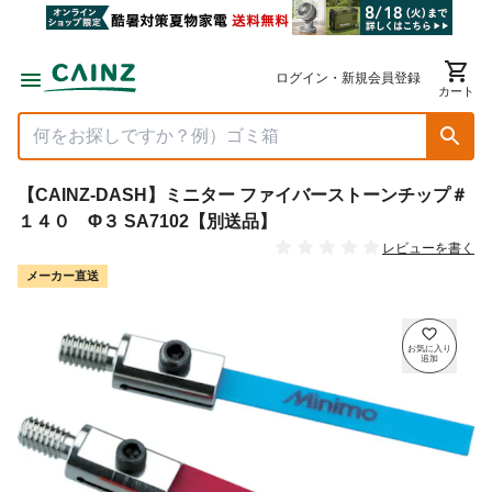
ログイン・新規会員登録
カート
【CAINZ-DASH】ミニター ファイバーストーンチップ＃
１４０ Φ３ SA7102【別送品】
レビューを書く
メーカー直送