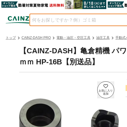
トップ
CAINZ-DASH PRO
電動・油圧・空圧工具
油圧工具
手動式
【CAINZ-DASH】亀倉精機
ｍｍ HP-16B【別送品】