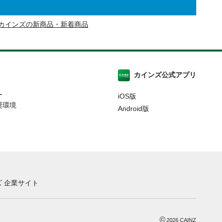
カインズの新商品・新着商品
カインズ公式アプリ
ー
iOS版
奨環境
Android版
 企業サイト
©
2026
CAINZ