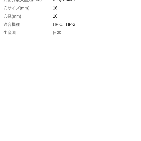
穴サイズ(mm)
16
穴径(mm)
16
適合機種
HP-1、HP-2
生産国
日本
重さ
66.000G