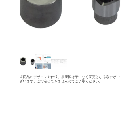
※商品のデザインや仕様、原産国は予告なく変更となる場合がご
ざいます。ご指定はできませんのでご了承ください。