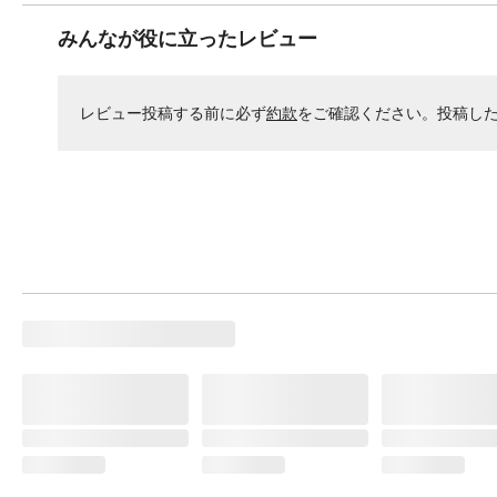
みんなが役に立ったレビュー
レビュー投稿する前に必ず
約款
をご確認ください。投稿し