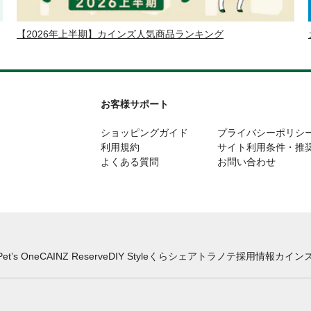
【2026年上半期】カインズ人気商品ランキング
お客様サポート
ショッピングガイド
プライバシーポリシ
利用規約
サイト利用条件・推
よくある質問
お問い合わせ
Pet’s One
CAINZ Reserve
DIY Style
くらシェア
トラノテ
採用情報
カインズ