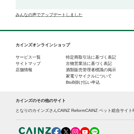
みんなの声でアップデートしました
カインズオンラインショップ
サービス一覧
特定商取引法に基づく表記
サイトマップ
古物営業法に基づく表記
店舗情報
酒類販売管理者標識の掲示
家電リサイクルについて
BtoB掛け払い申込
カインズのその他のサイト
となりのカインズさん
CAINZ Reform
CAINZ ペット総合サイト