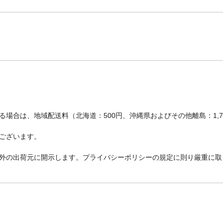
場合は、地域配送料（北海道：500円、沖縄県およびその他離島：1,
ございます。
外の出荷元に開示します。プライバシーポリシーの規定に則り厳重に取