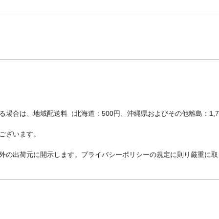
場合は、地域配送料（北海道：500円、沖縄県およびその他離島：1,
ございます。
外の出荷元に開示します。プライバシーポリシーの規定に則り厳重に取