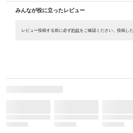
みんなが役に立ったレビュー
レビュー投稿する前に必ず
約款
をご確認ください。投稿し