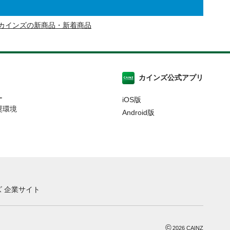
カインズの新商品・新着商品
カインズ公式アプリ
ー
iOS版
奨環境
Android版
 企業サイト
©
2026
CAINZ