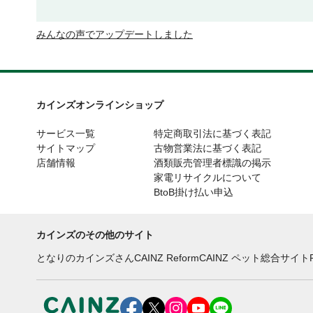
みんなの声でアップデートしました
カインズオンラインショップ
サービス一覧
特定商取引法に基づく表記
サイトマップ
古物営業法に基づく表記
店舗情報
酒類販売管理者標識の掲示
家電リサイクルについて
BtoB掛け払い申込
カインズのその他のサイト
となりのカインズさん
CAINZ Reform
CAINZ ペット総合サイト