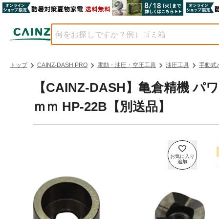
トップ
CAINZ-DASH PRO
電動・油圧・空圧工具
油圧工具
手動式
【CAINZ-DASH】亀倉精機
ｍｍ HP-22B【別送品】