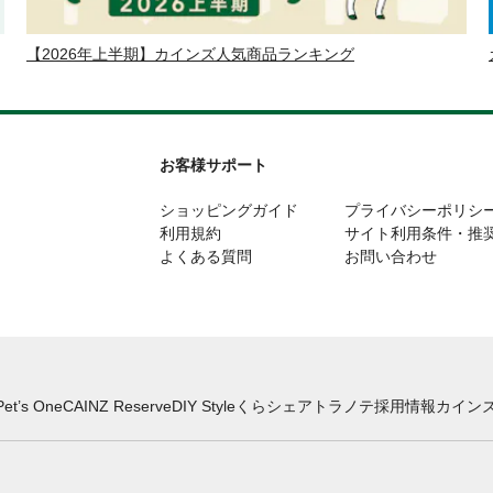
【2026年上半期】カインズ人気商品ランキング
お客様サポート
ショッピングガイド
プライバシーポリシ
利用規約
サイト利用条件・推
よくある質問
お問い合わせ
Pet’s One
CAINZ Reserve
DIY Style
くらシェア
トラノテ
採用情報
カインズ