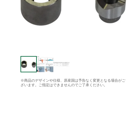
※商品のデザインや仕様、原産国は予告なく変更となる場合がご
ざいます。ご指定はできませんのでご了承ください。